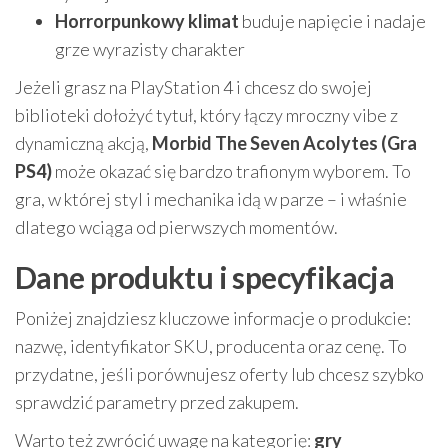
Horrorpunkowy klimat
buduje napięcie i nadaje
grze wyrazisty charakter
Jeżeli grasz na PlayStation 4 i chcesz do swojej
biblioteki dołożyć tytuł, który łączy mroczny vibe z
dynamiczną akcją,
Morbid The Seven Acolytes (Gra
PS4)
może okazać się bardzo trafionym wyborem. To
gra, w której styl i mechanika idą w parze – i właśnie
dlatego wciąga od pierwszych momentów.
Dane produktu i specyfikacja
Poniżej znajdziesz kluczowe informacje o produkcie:
nazwę, identyfikator SKU, producenta oraz cenę. To
przydatne, jeśli porównujesz oferty lub chcesz szybko
sprawdzić parametry przed zakupem.
Warto też zwrócić uwagę na kategorię:
gry