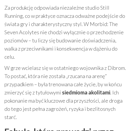
Za produkcję odpowiada niezależne studio Still
Running, co w praktyce oznacza odważne podejście do
świata gry i charakterystyczny styl. W Morbid: The
Seven Acolytes nie chodzi wyłącznie o przechodzenie
poziomów – tu liczy się budowanie doświadczenia,
walka z przeciwnikami i konsekwencja w dążeniu do
celu.
W grze wcielasz się w ostatniego wojownika z Dibrom.
To postać, która nie została „rzucana na arenę”
przypadkiem – była trenowana całe życie, by w końcu
zmierzyć się z tytułowymi
siedmioma akolitami
. Ich
pokonanie ma być kluczowe dla przyszłości, ale droga
do tego jest pełna zagrożeń, ryzyka i bezlitosnych
starć.