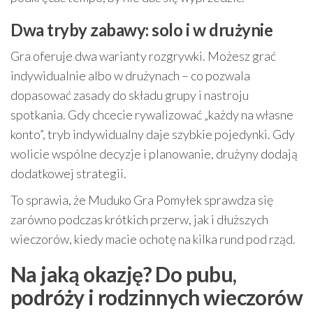
Dwa tryby zabawy: solo i w drużynie
Gra oferuje dwa warianty rozgrywki. Możesz grać
indywidualnie albo w drużynach – co pozwala
dopasować zasady do składu grupy i nastroju
spotkania. Gdy chcecie rywalizować „każdy na własne
konto”, tryb indywidualny daje szybkie pojedynki. Gdy
wolicie wspólne decyzje i planowanie, drużyny dodają
dodatkowej strategii.
To sprawia, że Muduko Gra Pomyłek sprawdza się
zarówno podczas krótkich przerw, jak i dłuższych
wieczorów, kiedy macie ochotę na kilka rund pod rząd.
Na jaką okazję? Do pubu,
podróży i rodzinnych wieczorów