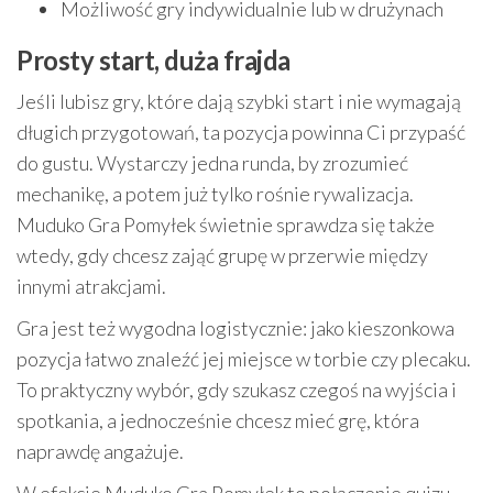
Możliwość gry indywidualnie lub w drużynach
Prosty start, duża frajda
Jeśli lubisz gry, które dają szybki start i nie wymagają
długich przygotowań, ta pozycja powinna Ci przypaść
do gustu. Wystarczy jedna runda, by zrozumieć
mechanikę, a potem już tylko rośnie rywalizacja.
Muduko Gra Pomyłek świetnie sprawdza się także
wtedy, gdy chcesz zająć grupę w przerwie między
innymi atrakcjami.
Gra jest też wygodna logistycznie: jako kieszonkowa
pozycja łatwo znaleźć jej miejsce w torbie czy plecaku.
To praktyczny wybór, gdy szukasz czegoś na wyjścia i
spotkania, a jednocześnie chcesz mieć grę, która
naprawdę angażuje.