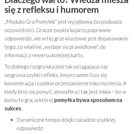
się z refleksu i humorem
„Muduko Gra Pomyłek” jest wyjątkowa, bo podważa
oczywistości. Gracze zwykle kojarzą poprawne
odpowiedzi, ale w tej grze kluczowe jest dopasowanie
tego, co właśnie „wydaje się prawidłowe”, do
informacji z rewersu kolejnej karty.
To dlatego rozgrywka jest tak wciągająca: raz
wygrywa szybki refleks, innym razem liczy się
koncentracja i szybkie przestawienie toku myślenia. A
kiedy ktoś się pomyli, atmosfera i tak jest lekka – bo w
końcu to gra, w której
pomyłka bywa sposobem na
sukces
.
Dynamiczne tempo dzięki zasadzie szybkiej
odpowiedzi