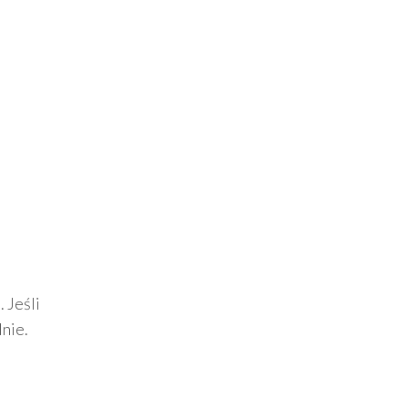
 Jeśli
lnie.