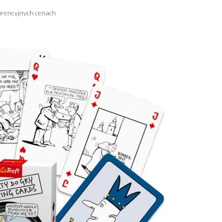
urencyjnych cenach