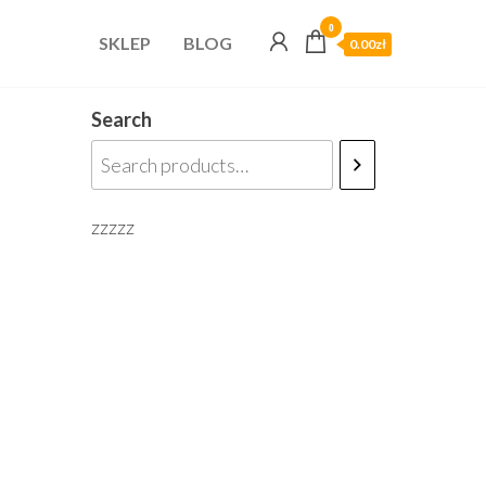
0
SKLEP
BLOG
0.00zł
Search
zzzzz