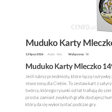
Muduko Karty Mleczk
13 lipca 2026
Autor
kleo
Wyłączony
Muduko Karty Mleczko 149
Jeśli lubisz przedmioty, które łączą rozrywkę
stworzoną dla Ciebie. To zestaw kart z satyr
twórcy, którego rysunki od lat trafiają do szer
prosta: zamiast zwykłych grafik dostajesz hu
którą da się wykorzystać podczas gry.