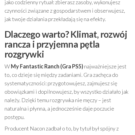
jako codzienny rytuał: zbierasz zasoby, wykonujesz
czynności związane z gospodarstwem i obserwujesz,
jak twoje działania przekładają się na efekty.
Dlaczego warto? Klimat, rozwój
rancza i przyjemna pętla
rozgrywki
W
My Fantastic Ranch (Gra PS5)
najważniejsze jest
to, co dzieje się między zadaniami. Gra zachęca do
systematyczności: przygotowujesz, zajmujesz się
obowiązkami i dopilnowujesz, by wszystko działało jak
należy. Dzięki temu rozgrywka nie męczy – jest
naturalna i płynna, a jednocześnie daje poczucie
postępu.
Producent Nacon zadbał o to, by tytuł był spójny z