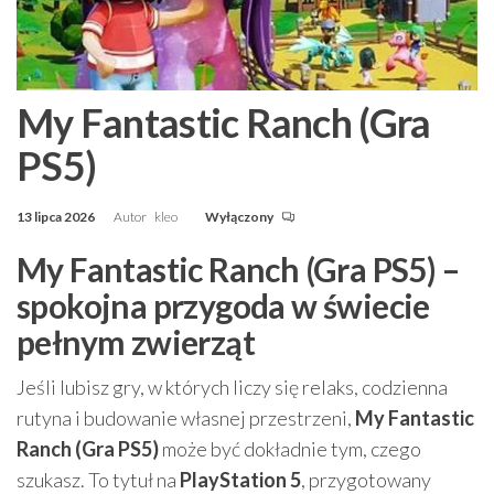
My Fantastic Ranch (Gra
PS5)
13 lipca 2026
Autor
kleo
Wyłączony
My Fantastic Ranch (Gra PS5) –
spokojna przygoda w świecie
pełnym zwierząt
Jeśli lubisz gry, w których liczy się relaks, codzienna
rutyna i budowanie własnej przestrzeni,
My Fantastic
Ranch (Gra PS5)
może być dokładnie tym, czego
szukasz. To tytuł na
PlayStation 5
, przygotowany