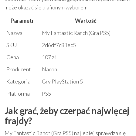
może okazać się trafionym wyborem.
Parametr
Wartość
Nazwa
My Fantastic Ranch (Gra PS5)
SKU
2d6df7c81ec5
Cena
107 zł
Producent
Nacon
Kategoria
Gry PlayStation 5
Platforma
PS5
Jak grać, żeby czerpać najwięcej
frajdy?
My Fantastic Ranch (Gra PS5) najlepiej sprawdza się