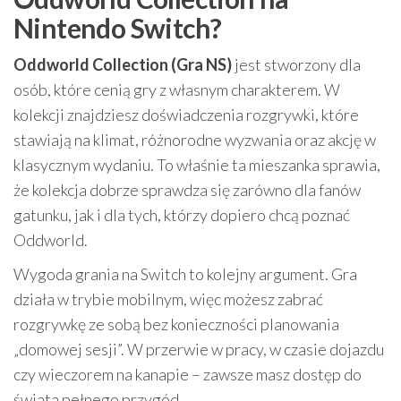
Nintendo Switch?
Oddworld Collection (Gra NS)
jest stworzony dla
osób, które cenią gry z własnym charakterem. W
kolekcji znajdziesz doświadczenia rozgrywki, które
stawiają na klimat, różnorodne wyzwania oraz akcję w
klasycznym wydaniu. To właśnie ta mieszanka sprawia,
że kolekcja dobrze sprawdza się zarówno dla fanów
gatunku, jak i dla tych, którzy dopiero chcą poznać
Oddworld.
Wygoda grania na Switch to kolejny argument. Gra
działa w trybie mobilnym, więc możesz zabrać
rozgrywkę ze sobą bez konieczności planowania
„domowej sesji”. W przerwie w pracy, w czasie dojazdu
czy wieczorem na kanapie – zawsze masz dostęp do
świata pełnego przygód.