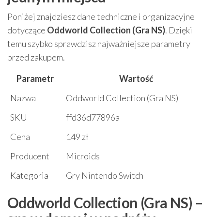
Poniżej znajdziesz dane techniczne i organizacyjne
dotyczące
Oddworld Collection (Gra NS)
. Dzięki
temu szybko sprawdzisz najważniejsze parametry
przed zakupem.
Parametr
Wartość
Nazwa
Oddworld Collection (Gra NS)
SKU
ffd36d77896a
Cena
149 zł
Producent
Microids
Kategoria
Gry Nintendo Switch
Oddworld Collection (Gra NS) –