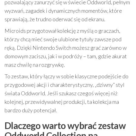
pozwalający zanurzyć się w świecie Oddworld, pełnym
wyzwań, zagadek i dynamicznych momentów, które
sprawiają, że trudno oderwać się od ekranu.
Microids przygotował kolekcję z myślą o graczach,
którzy chcą mieć swoje ulubione tytuły zawsze pod
ręką. Dzięki Nintendo Switch możesz grać zarówno w
domowym zaciszu, jak i w podróży – tam, gdzie akurat
masz chwilę na rozgrywkę.
To zestaw, który łączy w sobie klasyczne podejście do
przygodowej akcji i charakterystyczny, „dziwny” styl
świata Oddworld. Jeśli szukasz czegoś więcej niż
kolejnej, przewidywalnej produkcji, ta kolekcja ma
bardzo duży potencjał.
Dlaczego warto wybrać zestaw
Oddworld Collection na