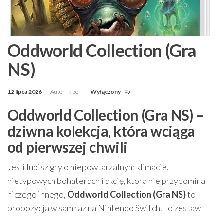
Oddworld Collection (Gra
NS)
12 lipca 2026
Autor
kleo
Wyłączony
Oddworld Collection (Gra NS) –
dziwna kolekcja, która wciąga
od pierwszej chwili
Jeśli lubisz gry o niepowtarzalnym klimacie,
nietypowych bohaterach i akcję, która nie przypomina
niczego innego,
Oddworld Collection (Gra NS)
to
propozycja w sam raz na Nintendo Switch. To zestaw