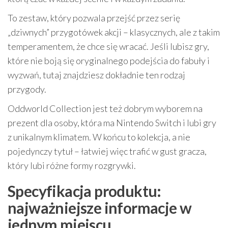
To zestaw, który pozwala przejść przez serię
„dziwnych” przygotówek akcji – klasycznych, ale z takim
temperamentem, że chce się wracać. Jeśli lubisz gry,
które nie boją się oryginalnego podejścia do fabuły i
wyzwań, tutaj znajdziesz dokładnie ten rodzaj
przygody.
Oddworld Collection jest też dobrym wyborem na
prezent dla osoby, która ma Nintendo Switch i lubi gry
z unikalnym klimatem. W końcu to kolekcja, a nie
pojedynczy tytuł – łatwiej więc trafić w gust gracza,
który lubi różne formy rozgrywki.
Specyfikacja produktu:
najważniejsze informacje w
jednym miejscu