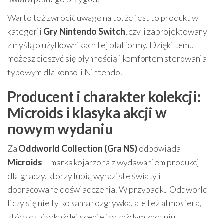
Warto też zwrócić uwagę na to, że jest to produkt w
kategorii
Gry Nintendo Switch
, czyli zaprojektowany
z myślą o użytkownikach tej platformy. Dzięki temu
możesz cieszyć się płynnością i komfortem sterowania
typowym dla konsoli Nintendo.
Producent i charakter kolekcji:
Microids i klasyka akcji w
nowym wydaniu
Za
Oddworld Collection (Gra NS)
odpowiada
Microids
– marka kojarzona z wydawaniem produkcji
dla graczy, którzy lubią wyraziste światy i
dopracowane doświadczenia. W przypadku Oddworld
liczy się nie tylko sama rozgrywka, ale też atmosfera,
którą czuć w każdej scenie i w każdym zadaniu.