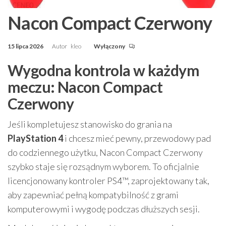
Nacon Compact Czerwony
15 lipca 2026
Autor
kleo
Wyłączony
Wygodna kontrola w każdym
meczu: Nacon Compact
Czerwony
Jeśli kompletujesz stanowisko do grania na
PlayStation 4
i chcesz mieć pewny, przewodowy pad
do codziennego użytku, Nacon Compact Czerwony
szybko staje się rozsądnym wyborem. To oficjalnie
licencjonowany kontroler PS4™, zaprojektowany tak,
aby zapewniać pełną kompatybilność z grami
komputerowymi i wygodę podczas dłuższych sesji.