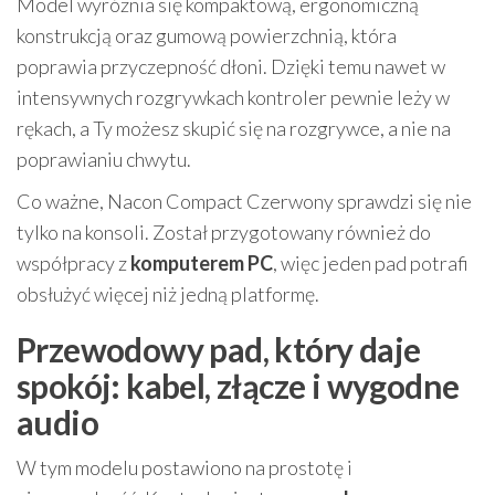
Model wyróżnia się kompaktową, ergonomiczną
konstrukcją oraz gumową powierzchnią, która
poprawia przyczepność dłoni. Dzięki temu nawet w
intensywnych rozgrywkach kontroler pewnie leży w
rękach, a Ty możesz skupić się na rozgrywce, a nie na
poprawianiu chwytu.
Co ważne, Nacon Compact Czerwony sprawdzi się nie
tylko na konsoli. Został przygotowany również do
współpracy z
komputerem PC
, więc jeden pad potrafi
obsłużyć więcej niż jedną platformę.
Przewodowy pad, który daje
spokój: kabel, złącze i wygodne
audio
W tym modelu postawiono na prostotę i