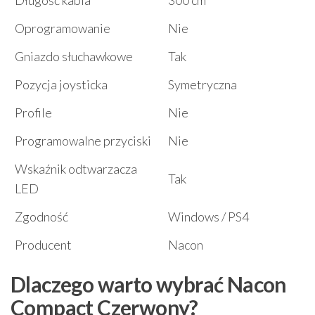
Oprogramowanie
Nie
Gniazdo słuchawkowe
Tak
Pozycja joysticka
Symetryczna
Profile
Nie
Programowalne przyciski
Nie
Wskaźnik odtwarzacza
Tak
LED
Zgodność
Windows / PS4
Producent
Nacon
Dlaczego warto wybrać Nacon
Compact Czerwony?