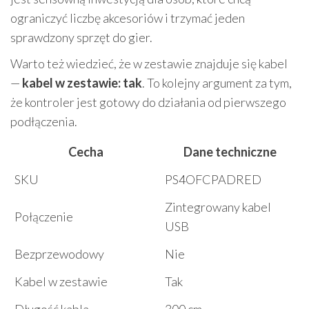
ograniczyć liczbę akcesoriów i trzymać jeden
sprawdzony sprzęt do gier.
Warto też wiedzieć, że w zestawie znajduje się kabel
—
kabel w zestawie: tak
. To kolejny argument za tym,
że kontroler jest gotowy do działania od pierwszego
podłączenia.
Cecha
Dane techniczne
SKU
PS4OFCPADRED
Zintegrowany kabel
Połączenie
USB
Bezprzewodowy
Nie
Kabel w zestawie
Tak
Długość kabla
300 cm