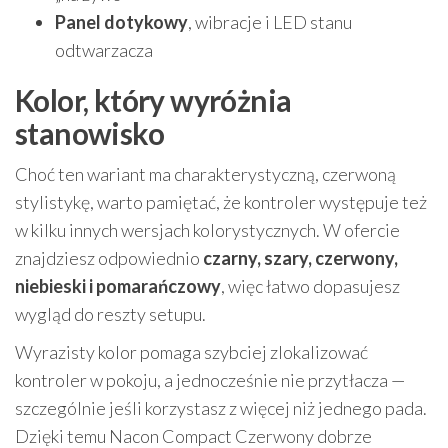
Panel dotykowy
, wibracje i LED stanu
odtwarzacza
Kolor, który wyróżnia
stanowisko
Choć ten wariant ma charakterystyczną, czerwoną
stylistykę, warto pamiętać, że kontroler występuje też
w kilku innych wersjach kolorystycznych. W ofercie
znajdziesz odpowiednio
czarny, szary, czerwony,
niebieski i pomarańczowy
, więc łatwo dopasujesz
wygląd do reszty setupu.
Wyrazisty kolor pomaga szybciej zlokalizować
kontroler w pokoju, a jednocześnie nie przytłacza —
szczególnie jeśli korzystasz z więcej niż jednego pada.
Dzięki temu Nacon Compact Czerwony dobrze