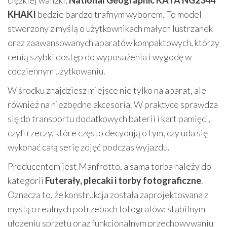
ciężkiej walizki,
National Geographic KATA NG2344
KHAKI
będzie bardzo trafnym wyborem. To model
stworzony z myślą o użytkownikach małych lustrzanek
oraz zaawansowanych aparatów kompaktowych, którzy
cenią szybki dostęp do wyposażenia i wygodę w
codziennym użytkowaniu.
W środku znajdziesz miejsce nie tylko na aparat, ale
również na niezbędne akcesoria. W praktyce sprawdza
się do transportu dodatkowych baterii i kart pamięci,
czyli rzeczy, które często decydują o tym, czy uda się
wykonać całą serię zdjęć podczas wyjazdu.
Producentem jest Manfrotto, a sama torba należy do
kategorii
Futerały, plecaki i torby fotograficzne
.
Oznacza to, że konstrukcja została zaprojektowana z
myślą o realnych potrzebach fotografów: stabilnym
ułożeniu sprzętu oraz funkcjonalnym przechowywaniu