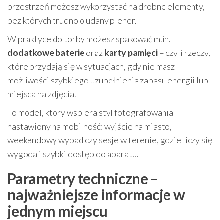
przestrzeń możesz wykorzystać na drobne elementy,
bez których trudno o udany plener.
W praktyce do torby możesz spakować m.in.
dodatkowe baterie
oraz
karty pamięci
– czyli rzeczy,
które przydają się w sytuacjach, gdy nie masz
możliwości szybkiego uzupełnienia zapasu energii lub
miejsca na zdjęcia.
To model, który wspiera styl fotografowania
nastawiony na mobilność: wyjście na miasto,
weekendowy wypad czy sesje w terenie, gdzie liczy się
wygoda i szybki dostęp do aparatu.
Parametry techniczne –
najważniejsze informacje w
jednym miejscu