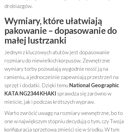
drobiazgów.
Wymiary, które ułatwiają
pakowanie – dopasowanie do
małej lustrzanki
Jednym z kluczowych atutów jest dopasowanie
rozmiaru do niewielkich korpusów. Zewnętrzne
wymiary torby pozwalają wygodnie nosić ją na
ramieniu, a jednocześnie zapewniają przestrzeń na
sprzęt i dodatki. Dzięki temu
National Geographic
KATA NG2344 KHAKI
sprawdza się zarówno w
mieście, jak i podczas krótszych wypraw.
Warto zwrócić uwagę na rozmiary wewnętrzne, bo to
one w największym stopniu decydują o tym, czy Twoja
konfiguracja sprzętowa zmieści się w środku. W tym