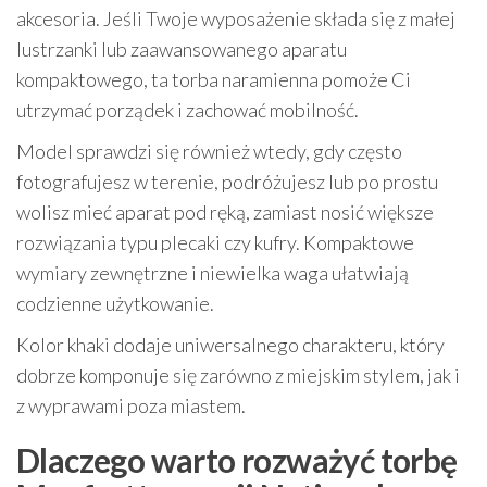
akcesoria. Jeśli Twoje wyposażenie składa się z małej
lustrzanki lub zaawansowanego aparatu
kompaktowego, ta torba naramienna pomoże Ci
utrzymać porządek i zachować mobilność.
Model sprawdzi się również wtedy, gdy często
fotografujesz w terenie, podróżujesz lub po prostu
wolisz mieć aparat pod ręką, zamiast nosić większe
rozwiązania typu plecaki czy kufry. Kompaktowe
wymiary zewnętrzne i niewielka waga ułatwiają
codzienne użytkowanie.
Kolor khaki dodaje uniwersalnego charakteru, który
dobrze komponuje się zarówno z miejskim stylem, jak i
z wyprawami poza miastem.
Dlaczego warto rozważyć torbę