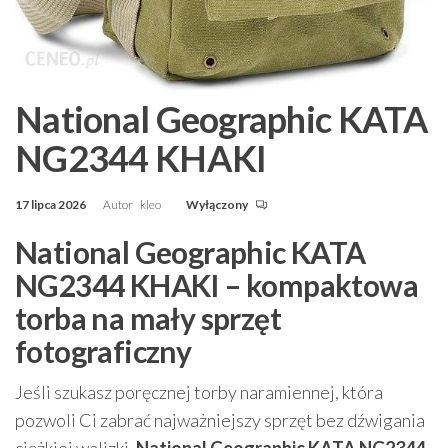
National Geographic KATA
NG2344 KHAKI
17 lipca 2026
Autor
kleo
Wyłączony
National Geographic KATA
NG2344 KHAKI – kompaktowa
torba na mały sprzęt
fotograficzny
Jeśli szukasz poręcznej torby naramiennej, która
pozwoli Ci zabrać najważniejszy sprzęt bez dźwigania