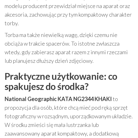
modelu producent przewidział miejsce na aparat oraz
akcesoria, zachowując przy tym kompaktowy charakter
torby.
Torba ma także niewielką wagę, dzięki czemu nie
obciąża w trakcie spacerów. To istotne zwłaszcza
wtedy, gdy zabierasz aparat razem z innymi rzeczami
lub planujesz dłuższy dzień zdjęciowy.
Praktyczne użytkowanie: co
spakujesz do środka?
National Geographic KATA NG2344 KHAKI
to
propozycja dla osób, które chcą mieć pod ręką sprzęt
fotograficzny w rozsądnym, uporządkowanym układzie.
W środku zmieści się mała lustrzanka lub
zaawansowany aparat kompaktowy, a dodatkową