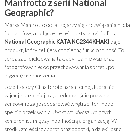
Manfrotto z serii National
Geographic?
Marka Manfrotto od lat kojarzy się z rozwiązaniami dla
fotografów, a połączenie tej praktyczności z linią
National Geographic KATA NG2344 KHAKI
daje
produkt, który celuje w codzienną funkcjonalność. To
torba zaprojektowana tak, aby realnie wspierać
fotografowanie: od przechowywania sprzętu po
wygodę przenoszenia.
Jeżeli zależy Ci na torbie naramiennej, która nie
zajmuje dużo miejsca, a jednocześnie pozwala
sensownie zagospodarować wnętrze, ten model
spełnia oczekiwania użytkowników szukających
kompromisu między mobilnością a organizacją. W
środku zmieścisz aparat oraz dodatki, a dzięki jasno