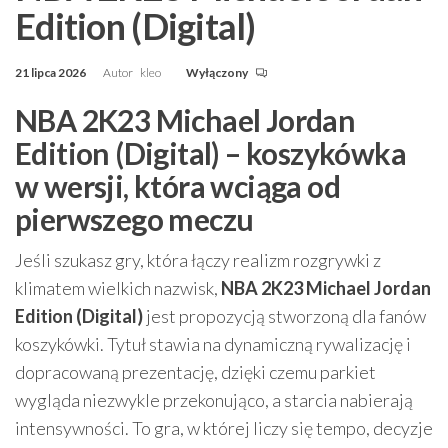
Edition (Digital)
21 lipca 2026
Autor
kleo
Wyłączony
NBA 2K23 Michael Jordan
Edition (Digital) – koszykówka
w wersji, która wciąga od
pierwszego meczu
Jeśli szukasz gry, która łączy realizm rozgrywki z
klimatem wielkich nazwisk,
NBA 2K23 Michael Jordan
Edition (Digital)
jest propozycją stworzoną dla fanów
koszykówki. Tytuł stawia na dynamiczną rywalizację i
dopracowaną prezentację, dzięki czemu parkiet
wygląda niezwykle przekonująco, a starcia nabierają
intensywności. To gra, w której liczy się tempo, decyzje