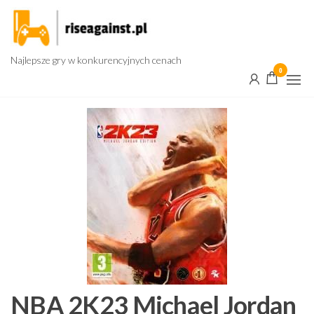
Przejdź
do
treści
Najlepsze gry w konkurencyjnych cenach
0
NBA 2K23 Michael Jordan