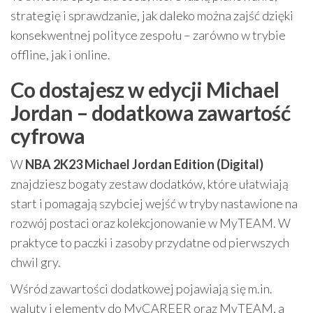
strategię i sprawdzanie, jak daleko można zajść dzięki
konsekwentnej polityce zespołu – zarówno w trybie
offline, jak i online.
Co dostajesz w edycji Michael
Jordan – dodatkowa zawartość
cyfrowa
W
NBA 2K23 Michael Jordan Edition (Digital)
znajdziesz bogaty zestaw dodatków, które ułatwiają
start i pomagają szybciej wejść w tryby nastawione na
rozwój postaci oraz kolekcjonowanie w MyTEAM. W
praktyce to paczki i zasoby przydatne od pierwszych
chwil gry.
Wśród zawartości dodatkowej pojawiają się m.in.
waluty i elementy do MyCAREER oraz MyTEAM, a