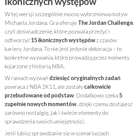
ikonicznych występów
W tej wersji szczególnie mocno wybrzmiewa motyw
Michaela Jordana. Gra oferuje
The Jordan Challenge
,
czyli doświadczenie, które pozwala przeżyć i
odtworzyć
15 ikonicznych występów
z czasów
kariery Jordana. To nie jest jedynie dekoracja – to
konkretne wyzwania, które prowadzą przez momenty
kojarzone z historią NBA.
W ramach wyzwań
dziesięć oryginalnych zadań
powraca z NBA 2K11, ale zostały
całkowicie
przebudowane od podstaw
. Dodatkowo czeka
5
zupełnie nowych momentów
, dzięki czemu dostajesz
zarówno nostalgię, jak i świeże elementy do
sprawdzenia swoich umiejętności.
Jeśli lubisz sprawdzanie się w scenariuszach