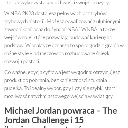
i to, jak wykorzystasz możliwości swojej drużyny.
W NBA 2K23 dostajesz pełny wachlarz trybów i
trybowych historii. Możesz rywalizować z ulubionymi
zawodnikami oraz drużynami NBA i WNBA, a także
wejść w role, które pozwalają budować karierę od
podstaw. W praktyce oznacza to sporo godzin grania w
różne style – od meczów po rozbudowane ścieżki
rozwoju postaci.
Co ważne, edycja cyfrowa jest wygodna: otrzymujesz
produkt do pobrania, bez konieczności szukania
pudełka. To idealny wybór, gdy liczy się szybki start i
możliwość natychmiastowego wejścia w świat gry.
Michael Jordan powraca – The
Jordan Challenge i 15