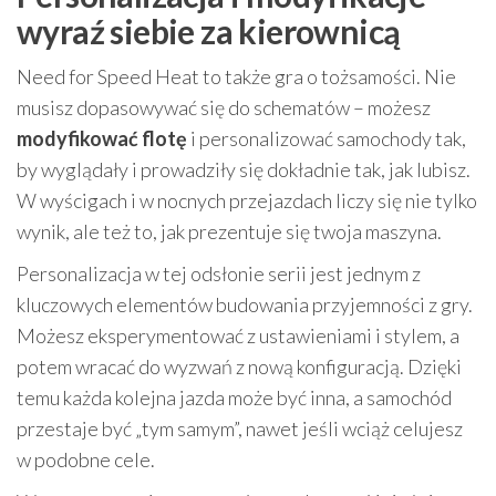
wyraź siebie za kierownicą
Need for Speed Heat to także gra o tożsamości. Nie
musisz dopasowywać się do schematów – możesz
modyfikować flotę
i personalizować samochody tak,
by wyglądały i prowadziły się dokładnie tak, jak lubisz.
W wyścigach i w nocnych przejazdach liczy się nie tylko
wynik, ale też to, jak prezentuje się twoja maszyna.
Personalizacja w tej odsłonie serii jest jednym z
kluczowych elementów budowania przyjemności z gry.
Możesz eksperymentować z ustawieniami i stylem, a
potem wracać do wyzwań z nową konfiguracją. Dzięki
temu każda kolejna jazda może być inna, a samochód
przestaje być „tym samym”, nawet jeśli wciąż celujesz
w podobne cele.