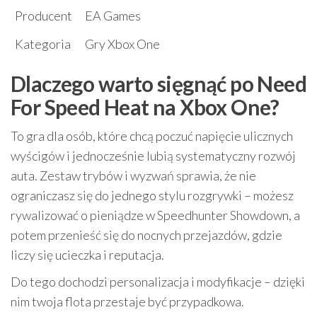
Producent
EA Games
Kategoria
Gry Xbox One
Dlaczego warto sięgnąć po Need
For Speed Heat na Xbox One?
To gra dla osób, które chcą poczuć napięcie ulicznych
wyścigów i jednocześnie lubią systematyczny rozwój
auta. Zestaw trybów i wyzwań sprawia, że nie
ograniczasz się do jednego stylu rozgrywki – możesz
rywalizować o pieniądze w Speedhunter Showdown, a
potem przenieść się do nocnych przejazdów, gdzie
liczy się ucieczka i reputacja.
Do tego dochodzi personalizacja i modyfikacje – dzięki
nim twoja flota przestaje być przypadkowa.