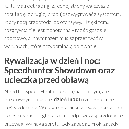
kultury street racing. Z jednej strony walczysz o
reputację, z drugiej próbujesz wygrywać z systemem,
który nocą przechodzi do ofensywy. Dzięki temu
rozgrywka nie jest monotonna – raz ścigasz się
sportowo, a innym razem musisz przetrwać w
warunkach, które przypominają polowanie.
Rywalizacja w dzień i noc:
Speedhunter Showdown oraz
ucieczka przed obławą
Need for Speed Heat opiera się na prostym, ale
efektownym podziale:
dzień i noc
to zupełnie inne
doświadczenia. W ciągu dnia musisz uważać na patrole
i konsekwencje – gliniarze nie odpuszczają, a zdobycie
przewagi wymaga sprytu. Gdy zapada zmrok, zasady