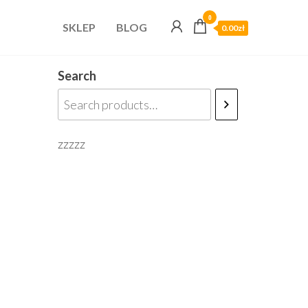
0
SKLEP
BLOG
0.00zł
Search
zzzzz