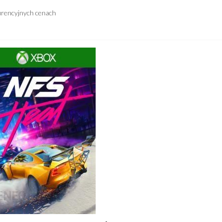
urencyjnych cenach