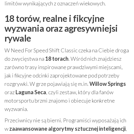
limitów wynikających z oznaczeń wiekowych.
18 torów, realne i fikcyjne
wyzwania oraz agresywniejsi
rywale
W Need For Speed Shift Classic czeka na Ciebie droga
do zwycięstwa na
18 torach
. Wśród nich znajdziesz
zarówno trasy inspirowane prawdziwymi miejscami,
jak i fikcyjne odcinki zaprojektowane pod potrzeby
rozgrywki. W grze pojawiają się m.in.
Willow Springs
oraz
Laguna Seca
, czyli zestaw, który dla fanów
motorsportu brzmi znajomo i obiecuje konkretne
wyzwania.
Przeciwnicy nie są bierni. Programiści wyposażają ich
w
zaawansowane algorytmy sztucznej inteligencji
,