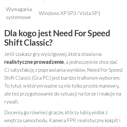
Wymagania
Windows XP SP3 / Vista SP1
systemowe
Dla kogo jest Need For Speed
Shift Classic?
Jeśli szukasz gry wyścigowej, która stawia na
realistyczne prowadzenie
, a jednocześnie chce dać
Ci satysfakcję z poprawiania wyników, Need For Speed
Shift Classic (Gra PC) jest bardzo trafionym wyborem.
To tytuł, w którym ważne są nie tylko proste manewry,
ale też przygotowanie do sytuacji na torze i reakcje na
rywali.
Docenią go również gracze, którzy lubią widok z
wnętrza samochodu. Kamera FPP, realistyczny kokpit i