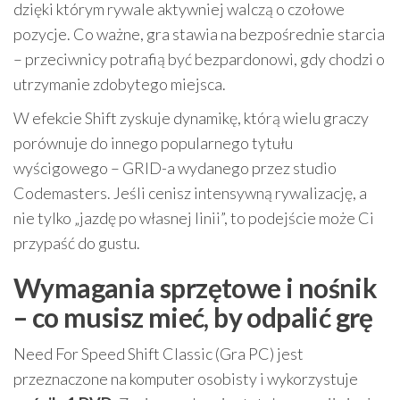
dzięki którym rywale aktywniej walczą o czołowe
pozycje. Co ważne, gra stawia na bezpośrednie starcia
– przeciwnicy potrafią być bezpardonowi, gdy chodzi o
utrzymanie zdobytego miejsca.
W efekcie Shift zyskuje dynamikę, którą wielu graczy
porównuje do innego popularnego tytułu
wyścigowego – GRID-a wydanego przez studio
Codemasters. Jeśli cenisz intensywną rywalizację, a
nie tylko „jazdę po własnej linii”, to podejście może Ci
przypaść do gustu.
Wymagania sprzętowe i nośnik
– co musisz mieć, by odpalić grę
Need For Speed Shift Classic (Gra PC) jest
przeznaczone na komputer osobisty i wykorzystuje