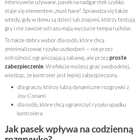
intensywnie używane, pasek na nadgarstek szybko
staje się elementem „must have”. Sprawdza się także
wtedy, gdy w domu są dzieci lub znajomi, którzy testują
gry i nie zawsze od razu mają wyczucie tempa ruchów.
To także dobry wybór dla osób, które chcą
zminimalizować ryzyko uszkodzeń — nie przez
ostrożność ograniczającą zabawę, ale przez
proste
zabezpieczenie
. W efekcie możesz grać swobodniej,
wiedząc, że kontroler jest lepiej zabezpieczony.
dla graczy, którzy lubią dynamiczne rozgrywki z
Joy-Conami
dla osób, które chcą ograniczyć ryzyko upadku
kontrolera
Jak pasek wpływa na codzienną
rozgrywkę?