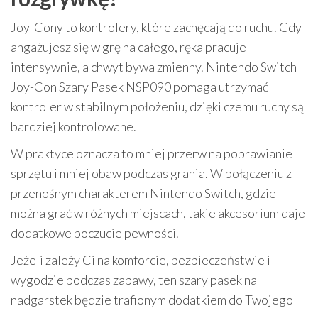
Joy-Cony to kontrolery, które zachęcają do ruchu. Gdy
angażujesz się w grę na całego, ręka pracuje
intensywnie, a chwyt bywa zmienny. Nintendo Switch
Joy-Con Szary Pasek NSP090 pomaga utrzymać
kontroler w stabilnym położeniu, dzięki czemu ruchy są
bardziej kontrolowane.
W praktyce oznacza to mniej przerw na poprawianie
sprzętu i mniej obaw podczas grania. W połączeniu z
przenośnym charakterem Nintendo Switch, gdzie
można grać w różnych miejscach, takie akcesorium daje
dodatkowe poczucie pewności.
Jeżeli zależy Ci na komforcie, bezpieczeństwie i
wygodzie podczas zabawy, ten szary pasek na
nadgarstek będzie trafionym dodatkiem do Twojego