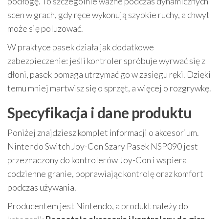
podłogę. To szczególnie ważne podczas dynamicznych
scen w grach, gdy ręce wykonują szybkie ruchy, a chwyt
może się poluzować.
W praktyce pasek działa jak dodatkowe
zabezpieczenie: jeśli kontroler spróbuje wyrwać się z
dłoni, pasek pomaga utrzymać go w zasięgu ręki. Dzięki
temu mniej martwisz się o sprzęt, a więcej o rozgrywkę.
Specyfikacja i dane produktu
Poniżej znajdziesz komplet informacji o akcesorium.
Nintendo Switch Joy-Con Szary Pasek NSP090 jest
przeznaczony do kontrolerów Joy-Con i wspiera
codzienne granie, poprawiając kontrolę oraz komfort
podczas używania.
Producentem jest Nintendo, a produkt należy do