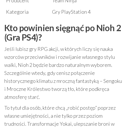
Producent
Team Ninja
Kategoria
Gry PlayStation 4
Kto powinien sięgnąć po Nioh 2
(Gra PS4)?
Jeśli lubisz gry RPG akcji, w których liczy się nauka
wzorców przeciwników i rozwijanie własnego stylu
walki, Nioh 2 będzie bardzo naturalnym wyborem.
Szczególnie wtedy, gdy cenisz połączenie
historycznego klimatu z mroczną fantastyką – Sengoku
i Mroczne Królestwo tworzą tło, które podkręca
atmosferę starć.
To tytuł dla osób, które chcą „robić postęp” poprzez
własne umiejętności, a nie tylko przez poziom
trudności. Transformacje Yokai, ulepszanie broni w