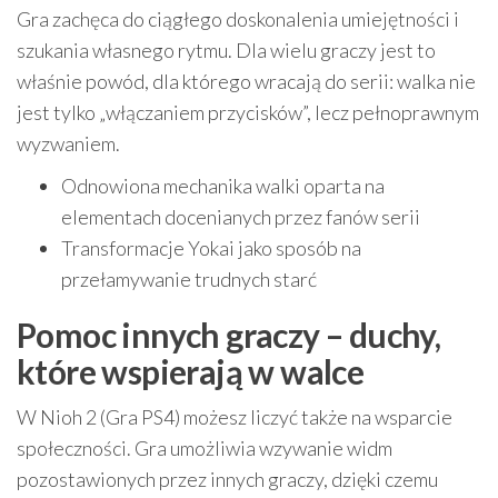
Gra zachęca do ciągłego doskonalenia umiejętności i
szukania własnego rytmu. Dla wielu graczy jest to
właśnie powód, dla którego wracają do serii: walka nie
jest tylko „włączaniem przycisków”, lecz pełnoprawnym
wyzwaniem.
Odnowiona mechanika walki oparta na
elementach docenianych przez fanów serii
Transformacje Yokai jako sposób na
przełamywanie trudnych starć
Pomoc innych graczy – duchy,
które wspierają w walce
W Nioh 2 (Gra PS4) możesz liczyć także na wsparcie
społeczności. Gra umożliwia wzywanie widm
pozostawionych przez innych graczy, dzięki czemu