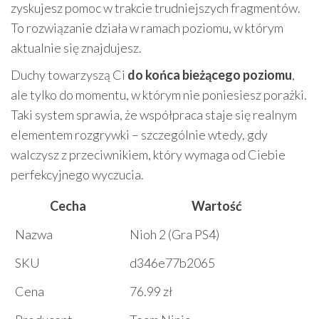
zyskujesz pomoc w trakcie trudniejszych fragmentów.
To rozwiązanie działa w ramach poziomu, w którym
aktualnie się znajdujesz.
Duchy towarzyszą Ci
do końca bieżącego poziomu
,
ale tylko do momentu, w którym nie poniesiesz porażki.
Taki system sprawia, że współpraca staje się realnym
elementem rozgrywki – szczególnie wtedy, gdy
walczysz z przeciwnikiem, który wymaga od Ciebie
perfekcyjnego wyczucia.
Cecha
Wartość
Nazwa
Nioh 2 (Gra PS4)
SKU
d346e77b2065
Cena
76.99 zł