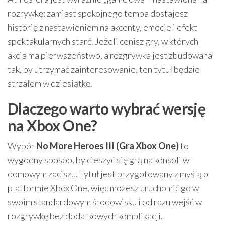
rozrywkę: zamiast spokojnego tempa dostajesz
historię z nastawieniem na akcenty, emocje i efekt
spektakularnych starć. Jeżeli cenisz gry, w których
akcja ma pierwszeństwo, a rozgrywka jest zbudowana
tak, by utrzymać zainteresowanie, ten tytuł będzie
strzałem w dziesiątkę.
Dlaczego warto wybrać wersję
na Xbox One?
Wybór
No More Heroes III (Gra Xbox One)
to
wygodny sposób, by cieszyć się grą na konsoli w
domowym zaciszu. Tytuł jest przygotowany z myślą o
platformie Xbox One, więc możesz uruchomić go w
swoim standardowym środowisku i od razu wejść w
rozgrywkę bez dodatkowych komplikacji.