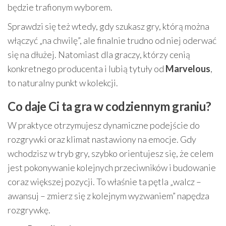
będzie trafionym wyborem.
Sprawdzi się też wtedy, gdy szukasz gry, którą można
włączyć „na chwilę”, ale finalnie trudno od niej oderwać
się na dłużej. Natomiast dla graczy, którzy cenią
konkretnego producenta i lubią tytuły od
Marvelous
,
to naturalny punkt w kolekcji.
Co daje Ci ta gra w codziennym graniu?
W praktyce otrzymujesz dynamiczne podejście do
rozgrywki oraz klimat nastawiony na emocje. Gdy
wchodzisz w tryb gry, szybko orientujesz się, że celem
jest pokonywanie kolejnych przeciwników i budowanie
coraz większej pozycji. To właśnie ta pętla „walcz –
awansuj – zmierz się z kolejnym wyzwaniem” napędza
rozgrywkę.