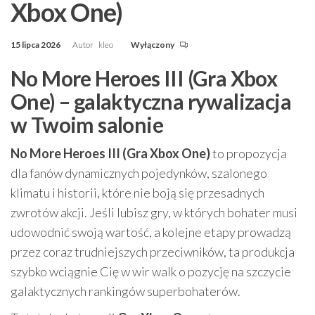
Xbox One)
15 lipca 2026
Autor
kleo
Wyłączony
No More Heroes III (Gra Xbox
One) – galaktyczna rywalizacja
w Twoim salonie
No More Heroes III (Gra Xbox One)
to propozycja
dla fanów dynamicznych pojedynków, szalonego
klimatu i historii, które nie boją się przesadnych
zwrotów akcji. Jeśli lubisz gry, w których bohater musi
udowodnić swoją wartość, a kolejne etapy prowadzą
przez coraz trudniejszych przeciwników, ta produkcja
szybko wciągnie Cię w wir walk o pozycję na szczycie
galaktycznych rankingów superbohaterów.