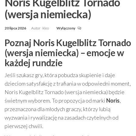
Noris Kugelblitz Tornado
(wersja niemiecka)
20 lipca 2026
Autor
kleo
Wyłączony
Poznaj Noris Kugelblitz Tornado
(wersja niemiecka) – emocje w
każdej rundzie
Jeśli szukasz gry, która pobudza skupienie i daje
dzieciom satysfakcję z trafiania w odpowiedni moment,
Noris Kugelblitz Tornado (wersja niemiecka) będzie
świetnym wyborem. To propozycja od marki
Noris
,
przeznaczona dla młodych graczy, którzy lubią
wyzwania i rywalizację na zasadach czytelnych od
pierwszej chwili.