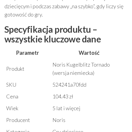
dziecięcym i podczas zabawy „na szybko”, gdy liczy się
gotowość do gry.
Specyfikacja produktu –
wszystkie kluczowe dane
Parametr
Wartość
Noris Kugelblitz Tornado
Produkt
(wersja niemiecka)
SKU
524241a70fdd
Cena
104.43 zł
Wiek
5 lat i więcej
Producent
Noris
Kategoria
Gry dziecięce