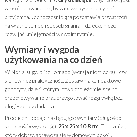
zaprojektowana tak, by zabawa była intuicyjna i
przyjemna. Jednocześnie gra pozostawia przestrzeń
na własne tempo i sposób grania – dziecko może
rozwijać umiejętności w swoim rytmie.
Wymiary i wygoda
użytkowania na co dzień
W Noris Kugelblitz Tornado (wersja niemiecka) liczy
się również praktyczność. Zestaw ma kompaktowe
gabaryty, dzięki którym łatwo znaleźć miejsce na
przechowywanie oraz przygotować rozgrywkę bez
długiego rozkładania.
Producent podaje następujące wymiary (długość x
szerokość x wysokość):
25 x 25 x 10,8 cm
. To rozmiar,
który dobrze sprawdza się w domowym pokoju