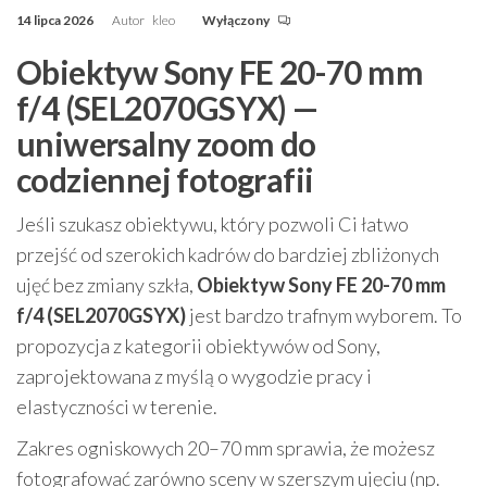
14 lipca 2026
Autor
kleo
Wyłączony
Obiektyw Sony FE 20-70 mm
f/4 (SEL2070GSYX) —
uniwersalny zoom do
codziennej fotografii
Jeśli szukasz obiektywu, który pozwoli Ci łatwo
przejść od szerokich kadrów do bardziej zbliżonych
ujęć bez zmiany szkła,
Obiektyw Sony FE 20-70 mm
f/4 (SEL2070GSYX)
jest bardzo trafnym wyborem. To
propozycja z kategorii obiektywów od Sony,
zaprojektowana z myślą o wygodzie pracy i
elastyczności w terenie.
Zakres ogniskowych 20–70 mm sprawia, że możesz
fotografować zarówno sceny w szerszym ujęciu (np.