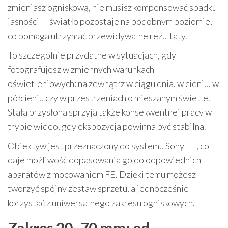
zmieniasz ogniskową, nie musisz kompensować spadku
jasności — światło pozostaje na podobnym poziomie,
co pomaga utrzymać przewidywalne rezultaty.
To szczególnie przydatne w sytuacjach, gdy
fotografujesz w zmiennych warunkach
oświetleniowych: na zewnątrz w ciągu dnia, w cieniu, w
półcieniu czy w przestrzeniach o mieszanym świetle.
Stała przysłona sprzyja także konsekwentnej pracy w
trybie wideo, gdy ekspozycja powinna być stabilna.
Obiektyw jest przeznaczony do systemu Sony FE, co
daje możliwość dopasowania go do odpowiednich
aparatów z mocowaniem FE. Dzięki temu możesz
tworzyć spójny zestaw sprzętu, a jednocześnie
korzystać z uniwersalnego zakresu ogniskowych.