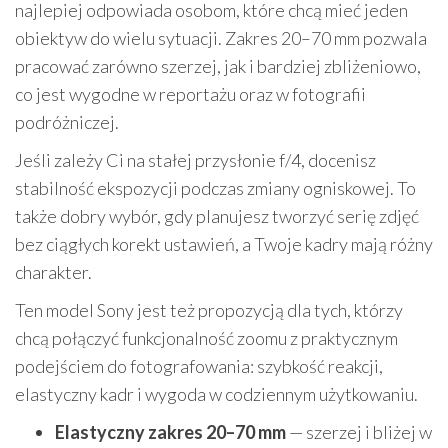
najlepiej odpowiada osobom, które chcą mieć jeden
obiektyw do wielu sytuacji. Zakres 20–70 mm pozwala
pracować zarówno szerzej, jak i bardziej zbliżeniowo,
co jest wygodne w reportażu oraz w fotografii
podróżniczej.
Jeśli zależy Ci na stałej przysłonie f/4, docenisz
stabilność ekspozycji podczas zmiany ogniskowej. To
także dobry wybór, gdy planujesz tworzyć serię zdjęć
bez ciągłych korekt ustawień, a Twoje kadry mają różny
charakter.
Ten model Sony jest też propozycją dla tych, którzy
chcą połączyć funkcjonalność zoomu z praktycznym
podejściem do fotografowania: szybkość reakcji,
elastyczny kadr i wygoda w codziennym użytkowaniu.
Elastyczny zakres 20–70 mm
— szerzej i bliżej w