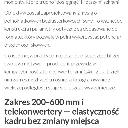
momenty, które trudno “dosięgnąć” krótszymi szkłami.
Obiektyw został zaprojektowany z myślą o
pełnoklatkowych bezlusterkowcach Sony. To ważne, bo
konstrukcja i parametry optyczne są dopasowane do
formatu, który pozwala w pełni wykorzystać potencjał
długich ogniskowych.
Co istotne, w praktyce możesz podejść jeszcze bliżej
swojego motywu — producent przewidział
kompatybilność z telekonwerterami 1,4x i 2,0x. Dzięki
nim zakres możliwości rośnie, a fotografowanie z
większej odległości staje się jeszcze wygodniejsze.
Zakres 200–600 mm i
telekonwertery — elastyczność
kadru bez zmiany miejsca