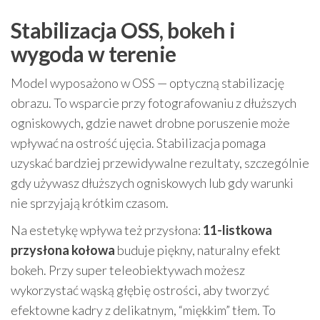
Stabilizacja OSS, bokeh i
wygoda w terenie
Model wyposażono w OSS — optyczną stabilizację
obrazu. To wsparcie przy fotografowaniu z dłuższych
ogniskowych, gdzie nawet drobne poruszenie może
wpływać na ostrość ujęcia. Stabilizacja pomaga
uzyskać bardziej przewidywalne rezultaty, szczególnie
gdy używasz dłuższych ogniskowych lub gdy warunki
nie sprzyjają krótkim czasom.
Na estetykę wpływa też przysłona:
11-listkowa
przysłona kołowa
buduje piękny, naturalny efekt
bokeh. Przy super teleobiektywach możesz
wykorzystać wąską głębię ostrości, aby tworzyć
efektowne kadry z delikatnym, “miękkim” tłem. To