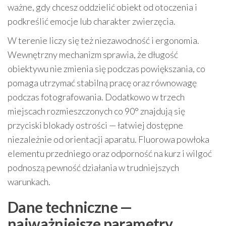
ważne, gdy chcesz oddzielić obiekt od otoczenia i
podkreślić emocje lub charakter zwierzęcia.
W terenie liczy się też niezawodność i ergonomia.
Wewnętrzny mechanizm sprawia, że długość
obiektywu nie zmienia się podczas powiększania, co
pomaga utrzymać stabilną pracę oraz równowagę
podczas fotografowania. Dodatkowo w trzech
miejscach rozmieszczonych co 90° znajdują się
przyciski blokady ostrości — łatwiej dostępne
niezależnie od orientacji aparatu. Fluorowa powłoka
elementu przedniego oraz odporność na kurz i wilgoć
podnoszą pewność działania w trudniejszych
warunkach.
Dane techniczne —
najważniejsze parametry