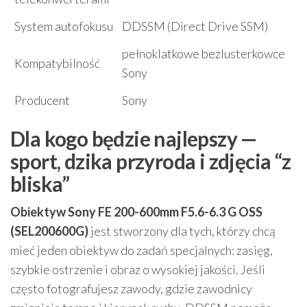
System autofokusu
DDSSM (Direct Drive SSM)
pełnoklatkowe bezlusterkowce
Kompatybilność
Sony
Producent
Sony
Dla kogo będzie najlepszy —
sport, dzika przyroda i zdjęcia “z
bliska”
Obiektyw Sony FE 200-600mm F5.6-6.3 G OSS
(SEL200600G)
jest stworzony dla tych, którzy chcą
mieć jeden obiektyw do zadań specjalnych: zasięg,
szybkie ostrzenie i obraz o wysokiej jakości. Jeśli
często fotografujesz zawody, gdzie zawodnicy