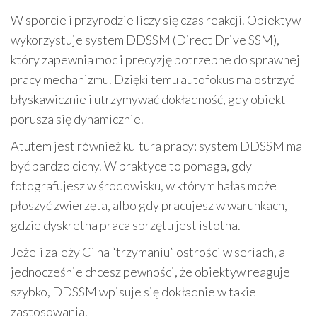
W sporcie i przyrodzie liczy się czas reakcji. Obiektyw
wykorzystuje system DDSSM (Direct Drive SSM),
który zapewnia moc i precyzję potrzebne do sprawnej
pracy mechanizmu. Dzięki temu autofokus ma ostrzyć
błyskawicznie i utrzymywać dokładność, gdy obiekt
porusza się dynamicznie.
Atutem jest również kultura pracy: system DDSSM ma
być bardzo cichy. W praktyce to pomaga, gdy
fotografujesz w środowisku, w którym hałas może
płoszyć zwierzęta, albo gdy pracujesz w warunkach,
gdzie dyskretna praca sprzętu jest istotna.
Jeżeli zależy Ci na “trzymaniu” ostrości w seriach, a
jednocześnie chcesz pewności, że obiektyw reaguje
szybko, DDSSM wpisuje się dokładnie w takie
zastosowania.