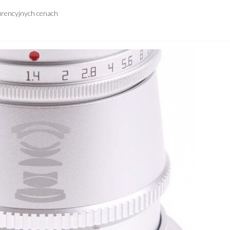
urencyjnych cenach