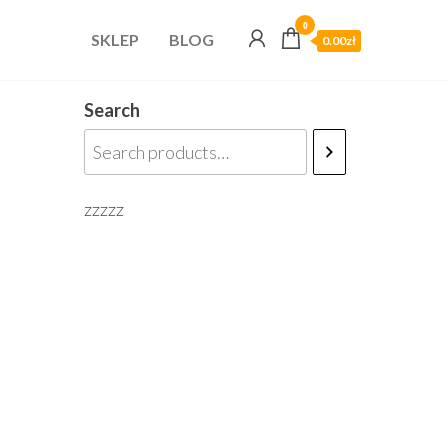
0
SKLEP
BLOG
0.00zł
Search
zzzzz