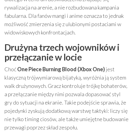
rywalizacja na arenie, a nie rozbudowana kampania
fabularna. Dla fanów mangi i anime oznacza to jednak
możliwość zmierzenia się z ulubionymi postaciami w
widowiskowych konfrontacjach.
Drużyna trzech wojowników i
przełączanie w locie
Choć
One Piece Burning Blood (Xbox One)
jest
klasyczną trójwymiarową bijatyką, wyróżnia ją system
walk drużynowych. Gracz kontroluje trójkę bohaterów,
a przełączanie między nimi pozwala dopasować styl
gry do sytuacji na ekranie. Takie podejście sprawia, że
pojedynki zyskują dodatkową warstwę taktyki: liczy się
nie tylko timing ciosów, ale także umiejętne budowanie
przewagi poprzez skład zespołu.