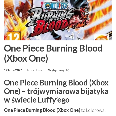
One Piece Burning Blood
(Xbox One)
12 lipca 2026
Autor
kleo
Wyłączony
One Piece Burning Blood (Xbox
One) – trójwymiarowa bijatyka
w świecie Luffy’ego
One Piece Burning Blood (Xbox One)
to kolorowa,