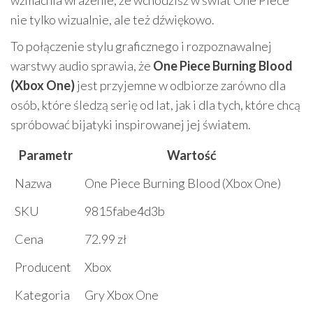
nie tylko wizualnie, ale też dźwiękowo.
To połączenie stylu graficznego i rozpoznawalnej
warstwy audio sprawia, że
One Piece Burning Blood
(Xbox One)
jest przyjemne w odbiorze zarówno dla
osób, które śledzą serię od lat, jak i dla tych, które chcą
spróbować bijatyki inspirowanej jej światem.
Parametr
Wartość
Nazwa
One Piece Burning Blood (Xbox One)
SKU
9815fabe4d3b
Cena
72.99 zł
Producent
Xbox
Kategoria
Gry Xbox One