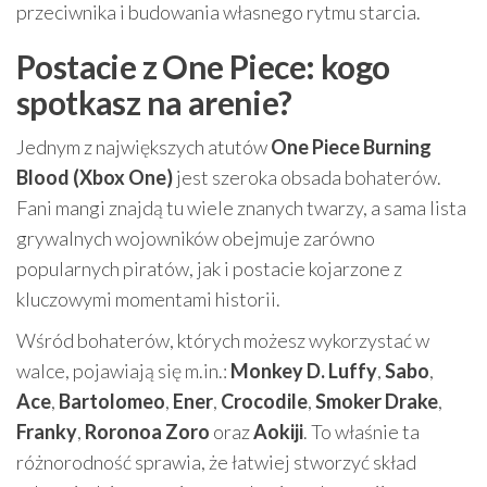
przeciwnika i budowania własnego rytmu starcia.
Postacie z One Piece: kogo
spotkasz na arenie?
Jednym z największych atutów
One Piece Burning
Blood (Xbox One)
jest szeroka obsada bohaterów.
Fani mangi znajdą tu wiele znanych twarzy, a sama lista
grywalnych wojowników obejmuje zarówno
popularnych piratów, jak i postacie kojarzone z
kluczowymi momentami historii.
Wśród bohaterów, których możesz wykorzystać w
walce, pojawiają się m.in.:
Monkey D. Luffy
,
Sabo
,
Ace
,
Bartolomeo
,
Ener
,
Crocodile
,
Smoker Drake
,
Franky
,
Roronoa Zoro
oraz
Aokiji
. To właśnie ta
różnorodność sprawia, że łatwiej stworzyć skład