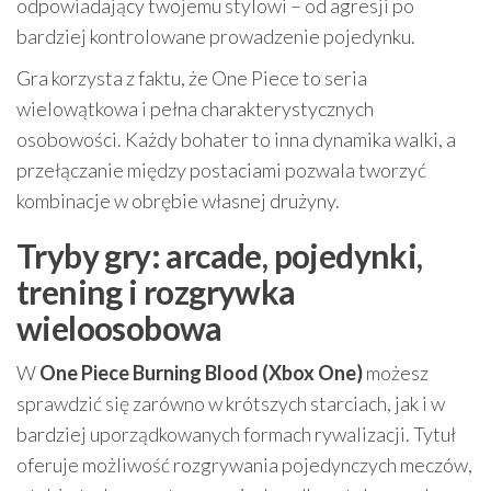
odpowiadający twojemu stylowi – od agresji po
bardziej kontrolowane prowadzenie pojedynku.
Gra korzysta z faktu, że One Piece to seria
wielowątkowa i pełna charakterystycznych
osobowości. Każdy bohater to inna dynamika walki, a
przełączanie między postaciami pozwala tworzyć
kombinacje w obrębie własnej drużyny.
Tryby gry: arcade, pojedynki,
trening i rozgrywka
wieloosobowa
W
One Piece Burning Blood (Xbox One)
możesz
sprawdzić się zarówno w krótszych starciach, jak i w
bardziej uporządkowanych formach rywalizacji. Tytuł
oferuje możliwość rozgrywania pojedynczych meczów,