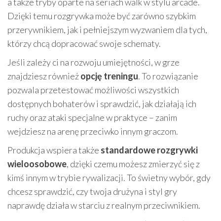
a także tryby oparte na seriach walk w stylu arcade.
Dzięki temu rozgrywka może być zarówno szybkim
przerywnikiem, jak i pełniejszym wyzwaniem dla tych,
którzy chcą dopracować swoje schematy.
Jeśli zależy ci na rozwoju umiejętności, w grze
znajdziesz również
opcję treningu
. To rozwiązanie
pozwala przetestować możliwości wszystkich
dostępnych bohaterów i sprawdzić, jak działają ich
ruchy oraz ataki specjalne w praktyce – zanim
wejdziesz na arenę przeciwko innym graczom.
Produkcja wspiera także
standardowe rozgrywki
wieloosobowe
, dzięki czemu możesz zmierzyć się z
kimś innym w trybie rywalizacji. To świetny wybór, gdy
chcesz sprawdzić, czy twoja drużyna i styl gry
naprawdę działa w starciu z realnym przeciwnikiem.