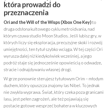
która prowadzi do
przeznaczenia
Ori and the Will of the Wisps (Xbox One Key)
to
druga odsłona kultowego cyklu metroidvania, nad
którym czuwa studio Moon Studios. Jeśli lubisz gry, w
których liczy się eksploracja, precyzyjne skoki i rozwój
umiejętności, ten tytuł szybko wciąga. W tej części Ori
wyrusza dalej niż kiedykolwiek wcześniej, a jego
podróż staje się jednocześnie opowieścią o odwadze,
stracie i odnajdywaniu własnej drogi.
W grze ponownie sterujesz tytułowym Orim – młodym
duchem, który opuszcza znajomy las Nibel. To jednak
nie zwykła wyprawa. Świat, który czeka poza granicami
lasu, jest pełen zagrożeń, ale też pojawiają się
postacie gotowe wesprzeć bohatera w kluczowych