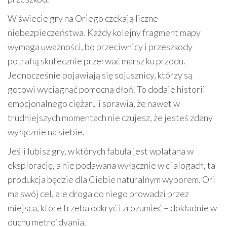
W świecie gry na Oriego czekają liczne
niebezpieczeństwa. Każdy kolejny fragment mapy
wymaga uważności, bo przeciwnicy i przeszkody
potrafią skutecznie przerwać marsz ku przodu.
Jednocześnie pojawiają się sojusznicy, którzy są
gotowi wyciągnąć pomocną dłoń. To dodaje historii
emocjonalnego ciężaru i sprawia, że nawet w
trudniejszych momentach nie czujesz, że jesteś zdany
wyłącznie na siebie.
Jeśli lubisz gry, w których fabuła jest wplatana w
eksplorację, a nie podawana wyłącznie w dialogach, ta
produkcja będzie dla Ciebie naturalnym wyborem. Ori
ma swój cel, ale droga do niego prowadzi przez
miejsca, które trzeba odkryć i zrozumieć – dokładnie w
duchu metroidvania.