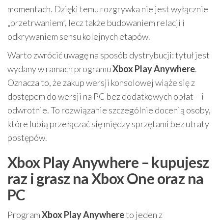
momentach. Dzięki temu rozgrywka nie jest wyłącznie
„przetrwaniem”, lecz także budowaniem relacji i
odkrywaniem sensu kolejnych etapów.
Warto zwrócić uwagę na sposób dystrybucji: tytuł jest
wydany w ramach programu
Xbox Play Anywhere
.
Oznacza to, że zakup wersji konsolowej wiąże się z
dostępem do wersji na PC bez dodatkowych opłat – i
odwrotnie. To rozwiązanie szczególnie docenią osoby,
które lubią przełączać się między sprzętami bez utraty
postępów.
Xbox Play Anywhere – kupujesz
raz i grasz na Xbox One oraz na
PC
Program
Xbox Play Anywhere
to jeden z