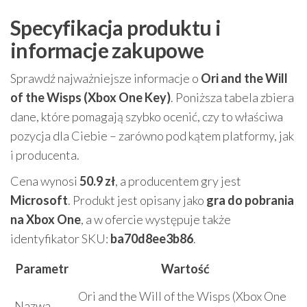
Specyfikacja produktu i
informacje zakupowe
Sprawdź najważniejsze informacje o
Ori and the Will
of the Wisps (Xbox One Key)
. Poniższa tabela zbiera
dane, które pomagają szybko ocenić, czy to właściwa
pozycja dla Ciebie – zarówno pod kątem platformy, jak
i producenta.
Cena wynosi
50.9 zł
, a producentem gry jest
Microsoft
. Produkt jest opisany jako
gra do pobrania
na Xbox One
, a w ofercie występuje także
identyfikator SKU:
ba70d8ee3b86
.
Parametr
Wartość
Ori and the Will of the Wisps (Xbox One
Nazwa