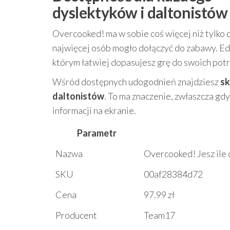
dyslektyków i daltonistów
Overcooked! ma w sobie coś więcej niż tylko d
najwięcej osób mogło dołączyć do zabawy. E
którym łatwiej dopasujesz grę do swoich pot
Wśród dostępnych udogodnień znajdziesz
sk
daltonistów
. To ma znaczenie, zwłaszcza gdy
informacji na ekranie.
Parametr
Nazwa
Overcooked! Jesz ile 
SKU
00af28384d72
Cena
97.99 zł
Producent
Team17