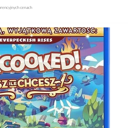
urencyjnych cenach