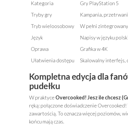
Kategoria
Gry PlayStation 5
Tryby gry
Kampania, przetrwani
Tryb wieloosobowy
W pełni zintegrowany
Język
Napisy w języku polski
Oprawa
Grafika w 4K
Ułatwienia dostępu
Skalowalny interfejs, 
Kompletna edycja dla fanó
pudełku
W praktyce
Overcooked! Jesz ile chcesz (G
ręką: połączone doświadczenie Overcooked! 
zawartością. To oznacza więcej poziomów, wię
końcu mają czas.