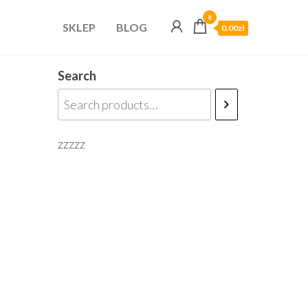
0
SKLEP
BLOG
0.00zł
Search
zzzzz