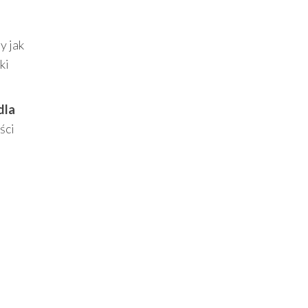
y jak
ki
dla
ści