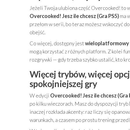
Jeżeli Twoja ulubiona część Overcooked! to w
Overcooked! Jesz ile chcesz (Gra PS5)
ma w
przełom w serii, bo teraz możesz wskoczyć do
obejść.
Co więcej, dostępny jest
wieloplatformowy
mogą korzystać z różnych platform. Z kolei fu
rozgrywki — gdy trzeba szybko ustalić, kto kroi
Więcej trybów, więcej opcj
spokojniejszej gry
W edycji
Overcooked! Jesz ile chcesz (Gra 
po kilku wieczorach. Masz do dyspozycji tryb
inaczej rozkłada akcenty: raz liczy się opan
warunkach, a czasem po prostu trening przed