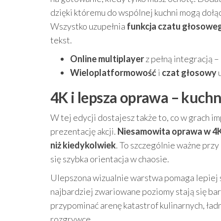
dzięki któremu do wspólnej kuchni mogą dołącz
Wszystko uzupełnia
funkcja czatu głosowe
tekst.
Online multiplayer
z pełną integracją – 
Wieloplatformowość
i
czat głosowy
u
4K i lepsza oprawa – kuchn
W tej edycji dostajesz także to, co w grach 
prezentację akcji.
Niesamowita oprawa w 4
niż kiedykolwiek
. To szczególnie ważne przy 
się szybka orientacja w chaosie.
Ulepszona wizualnie warstwa pomaga lepiej śl
najbardziej zwariowane poziomy stają się bard
przypominać arenę katastrof kulinarnych, ładn
rozgrywce.