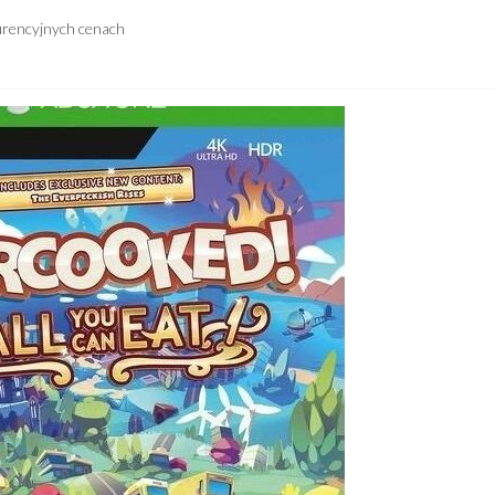
urencyjnych cenach