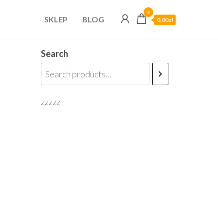
0
SKLEP
BLOG
0.00zł
Search
zzzzz