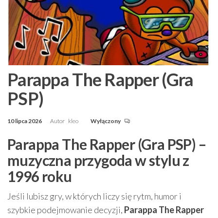
Parappa The Rapper (Gra
PSP)
10 lipca 2026
Autor
kleo
Wyłączony
Parappa The Rapper (Gra PSP) –
muzyczna przygoda w stylu z
1996 roku
Jeśli lubisz gry, w których liczy się rytm, humor i
szybkie podejmowanie decyzji,
Parappa The Rapper