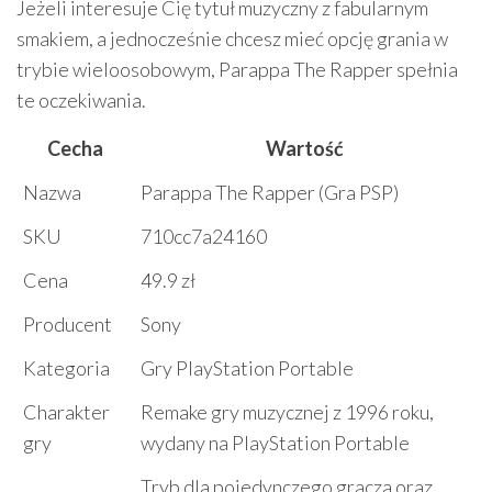
Jeżeli interesuje Cię tytuł muzyczny z fabularnym
smakiem, a jednocześnie chcesz mieć opcję grania w
trybie wieloosobowym, Parappa The Rapper spełnia
te oczekiwania.
Cecha
Wartość
Nazwa
Parappa The Rapper (Gra PSP)
SKU
710cc7a24160
Cena
49.9 zł
Producent
Sony
Kategoria
Gry PlayStation Portable
Charakter
Remake gry muzycznej z 1996 roku,
gry
wydany na PlayStation Portable
Tryb dla pojedynczego gracza oraz