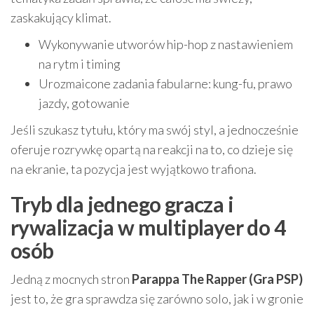
zaskakujący klimat.
Wykonywanie utworów hip-hop z nastawieniem
na rytm i timing
Urozmaicone zadania fabularne: kung-fu, prawo
jazdy, gotowanie
Jeśli szukasz tytułu, który ma swój styl, a jednocześnie
oferuje rozrywkę opartą na reakcji na to, co dzieje się
na ekranie, ta pozycja jest wyjątkowo trafiona.
Tryb dla jednego gracza i
rywalizacja w multiplayer do 4
osób
Jedną z mocnych stron
Parappa The Rapper (Gra PSP)
jest to, że gra sprawdza się zarówno solo, jak i w gronie