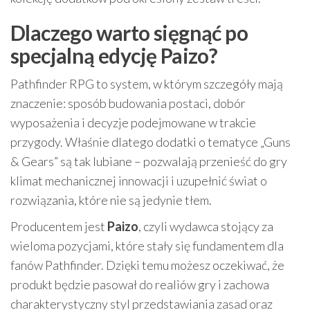
Dlaczego warto sięgnąć po
specjalną edycję Paizo?
Pathfinder RPG to system, w którym szczegóły mają
znaczenie: sposób budowania postaci, dobór
wyposażenia i decyzje podejmowane w trakcie
przygody. Właśnie dlatego dodatki o tematyce „Guns
& Gears” są tak lubiane – pozwalają przenieść do gry
klimat mechanicznej innowacji i uzupełnić świat o
rozwiązania, które nie są jedynie tłem.
Producentem jest
Paizo
, czyli wydawca stojący za
wieloma pozycjami, które stały się fundamentem dla
fanów Pathfinder. Dzięki temu możesz oczekiwać, że
produkt będzie pasował do realiów gry i zachowa
charakterystyczny styl przedstawiania zasad oraz