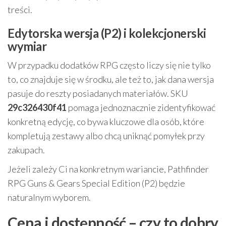
treści.
Edytorska wersja (P2) i kolekcjonerski
wymiar
W przypadku dodatków RPG często liczy się nie tylko
to, co znajduje się w środku, ale też to, jak dana wersja
pasuje do reszty posiadanych materiałów. SKU
29c326430f41
pomaga jednoznacznie zidentyfikować
konkretną edycję, co bywa kluczowe dla osób, które
kompletują zestawy albo chcą uniknąć pomyłek przy
zakupach.
Jeżeli zależy Ci na konkretnym wariancie, Pathfinder
RPG Guns & Gears Special Edition (P2) będzie
naturalnym wyborem.
Cena i dostępność – czy to dobry