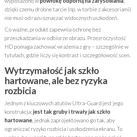
wyposażono w
powłokę odporną na zarysowania
,
dzięki czemu drobne tarcie (np. w torbie z akcesoriami)
nie musi od razu oznaczać widocznych uszkodzeń.
Co ważne, produkt zapewnia ochronę bez
przeszkadzania w odbiorze obrazu. Przezroczystość
HD pomaga zachować wrażenia z gry – szczególnie w
tytułach, gdzie liczy się kontrast i szczegółowość scen.
Wytrzymałość jak szkło
hartowane, ale bez ryzyka
rozbicia
Jednym z kluczowych atutów Ultra-Guard jest jego
konstrukcja:
jest tak gruby i trwały jak szkło
hartowane
, jednak zaprojektowano go tak, aby
ograniczać ryzyko rozbicia i uszkodzenia ekranu. To