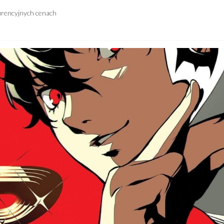
urencyjnych cenach