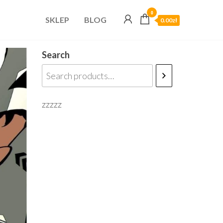
0
SKLEP
BLOG
0.00zł
Search
zzzzz