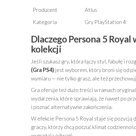
Producent
Atlus
Kategoria
Gry PlayStation 4
Dlaczego Persona 5 Royal w
kolekcji
Jeśli szukasz gry, która łączy styl, fabułę i r
(Gra PS4)
jest wyborem, który broni się od 
wymiaru — nie tylko grasz, ale też przechowu
Gra oferuje też dużo treści w ramach orygina
wydarzenia, które sprawiają, że nawet po prz
i poznać alternatywne zakończenia.
W efekcie Persona 5 Royal staje się pozycją d
graczy, którzy chcą poczuć klimat codziennośc
wymagają odwagi.