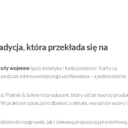
adycja, która przekłada się na
moloty wojenne
łączy estetykę i funkcjonalność. Karty są
ię podczas intensywniejszego użytkowania – a jednocześnie
rd. Piatnik & Sohne to producent, który od lat tworzy produ
. W praktyce oznacza to dbałość o detale, wyraziste wzory i
zędziem do rozgrywek, jak i ciekawą propozycją prezentową,