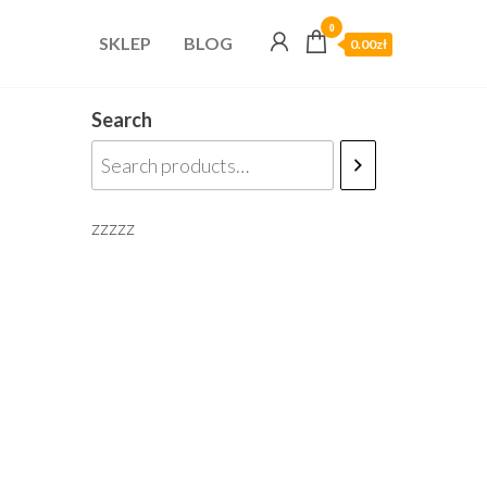
0
SKLEP
BLOG
0.00zł
Search
zzzzz