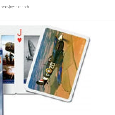
urencyjnych cenach