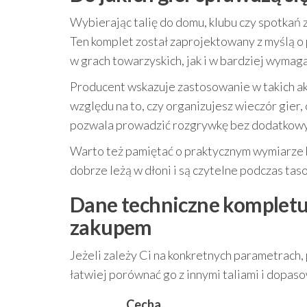
Wybierając talię do domu, klubu czy spotkań z
Ten komplet został zaprojektowany z myślą o
w grach towarzyskich, jak i w bardziej wymag
Producent wskazuje zastosowanie w takich a
względu na to, czy organizujesz wieczór gier, 
pozwala prowadzić rozgrywkę bez dodatkow
Warto też pamiętać o praktycznym wymiarze k
dobrze leżą w dłoni i są czytelne podczas tas
Dane techniczne kompletu 
zakupem
Jeżeli zależy Ci na konkretnych parametrach,
łatwiej porównać go z innymi taliami i dopaso
Cecha