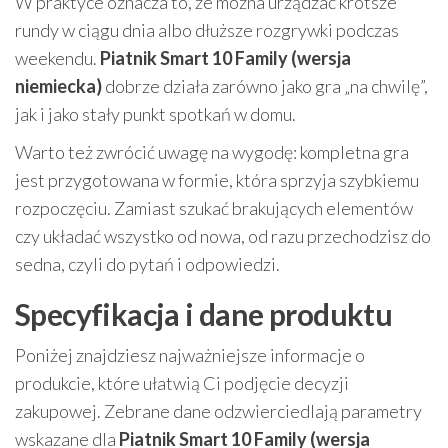
W praktyce oznacza to, że można urządzać krótsze
rundy w ciągu dnia albo dłuższe rozgrywki podczas
weekendu.
Piatnik Smart 10 Family (wersja
niemiecka)
dobrze działa zarówno jako gra „na chwilę”,
jak i jako stały punkt spotkań w domu.
Warto też zwrócić uwagę na wygodę: kompletna gra
jest przygotowana w formie, która sprzyja szybkiemu
rozpoczęciu. Zamiast szukać brakujących elementów
czy układać wszystko od nowa, od razu przechodzisz do
sedna, czyli do pytań i odpowiedzi.
Specyfikacja i dane produktu
Poniżej znajdziesz najważniejsze informacje o
produkcie, które ułatwią Ci podjęcie decyzji
zakupowej. Zebrane dane odzwierciedlają parametry
wskazane dla
Piatnik Smart 10 Family (wersja