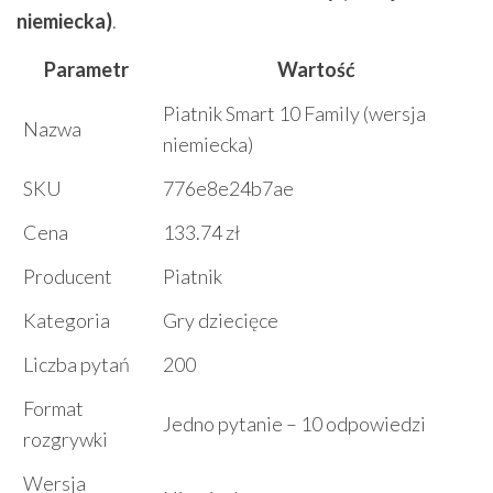
niemiecka)
.
Parametr
Wartość
Piatnik Smart 10 Family (wersja
Nazwa
niemiecka)
SKU
776e8e24b7ae
Cena
133.74 zł
Producent
Piatnik
Kategoria
Gry dziecięce
Liczba pytań
200
Format
Jedno pytanie – 10 odpowiedzi
rozgrywki
Wersja