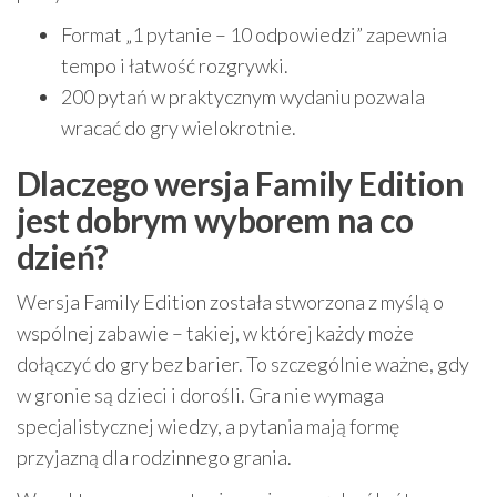
Format „1 pytanie – 10 odpowiedzi” zapewnia
tempo i łatwość rozgrywki.
200 pytań w praktycznym wydaniu pozwala
wracać do gry wielokrotnie.
Dlaczego wersja Family Edition
jest dobrym wyborem na co
dzień?
Wersja Family Edition została stworzona z myślą o
wspólnej zabawie – takiej, w której każdy może
dołączyć do gry bez barier. To szczególnie ważne, gdy
w gronie są dzieci i dorośli. Gra nie wymaga
specjalistycznej wiedzy, a pytania mają formę
przyjazną dla rodzinnego grania.