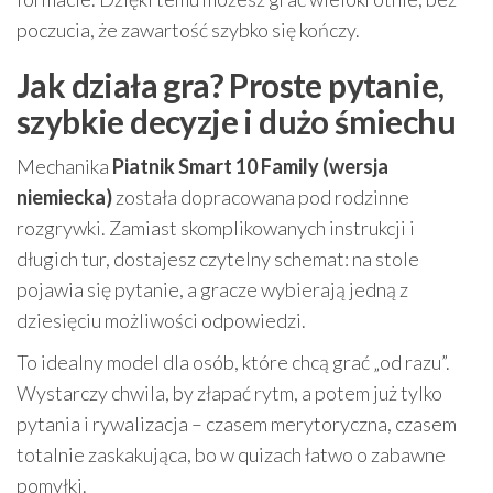
poczucia, że zawartość szybko się kończy.
Jak działa gra? Proste pytanie,
szybkie decyzje i dużo śmiechu
Mechanika
Piatnik Smart 10 Family (wersja
niemiecka)
została dopracowana pod rodzinne
rozgrywki. Zamiast skomplikowanych instrukcji i
długich tur, dostajesz czytelny schemat: na stole
pojawia się pytanie, a gracze wybierają jedną z
dziesięciu możliwości odpowiedzi.
To idealny model dla osób, które chcą grać „od razu”.
Wystarczy chwila, by złapać rytm, a potem już tylko
pytania i rywalizacja – czasem merytoryczna, czasem
totalnie zaskakująca, bo w quizach łatwo o zabawne
pomyłki.