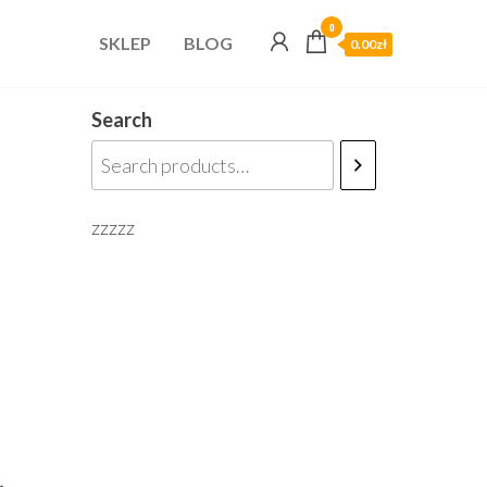
0
SKLEP
BLOG
0.00zł
Search
zzzzz