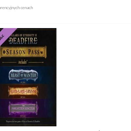
urencyjnych cenach