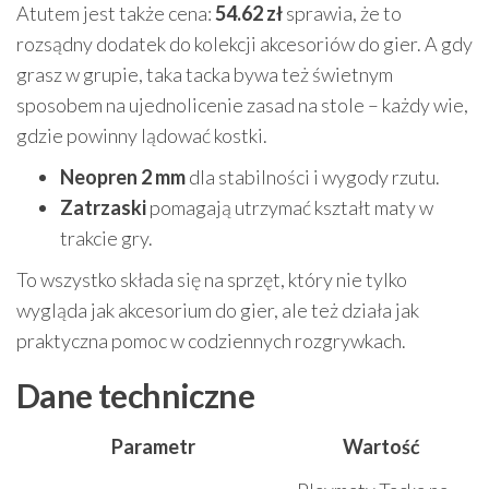
Atutem jest także cena:
54.62 zł
sprawia, że to
rozsądny dodatek do kolekcji akcesoriów do gier. A gdy
grasz w grupie, taka tacka bywa też świetnym
sposobem na ujednolicenie zasad na stole – każdy wie,
gdzie powinny lądować kostki.
Neopren 2 mm
dla stabilności i wygody rzutu.
Zatrzaski
pomagają utrzymać kształt maty w
trakcie gry.
To wszystko składa się na sprzęt, który nie tylko
wygląda jak akcesorium do gier, ale też działa jak
praktyczna pomoc w codziennych rozgrywkach.
Dane techniczne
Parametr
Wartość