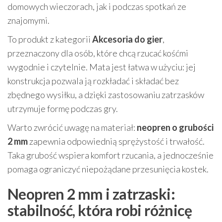
domowych wieczorach, jak i podczas spotkań ze
znajomymi.
To produkt z kategorii
Akcesoria do gier
,
przeznaczony dla osób, które chcą rzucać kośćmi
wygodnie i czytelnie. Mata jest łatwa w użyciu: jej
konstrukcja pozwala ją rozkładać i składać bez
zbędnego wysiłku, a dzięki zastosowaniu zatrzasków
utrzymuje formę podczas gry.
Warto zwrócić uwagę na materiał:
neopren o grubości
2 mm
zapewnia odpowiednią sprężystość i trwałość.
Taka grubość wspiera komfort rzucania, a jednocześnie
pomaga ograniczyć niepożądane przesunięcia kostek.
Neopren 2 mm i zatrzaski:
stabilność, która robi różnicę