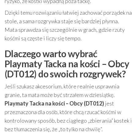
ryzyko, że kostki wypadną poza tackę.
Dzięki temu rozwiązaniu łatwiej zachować porządek na
stole, a sama rozgrywka staje się bardziej płynna.
Mata sprawdza się szczególnie w grach, gdzie rzuty
kośćmi są częste i liczy się tempo.
Dlaczego warto wybrać
Playmaty Tacka na kości – Obcy
(DT012) do swoich rozgrywek?
Jeśli szukasz akcesorium, które realnie usprawnia
granie, ta mata może być strzałem w dziesiątkę.
Playmaty Tacka na kości – Obcy (DT012)
jest
przeznaczona dla osób, które chcą rzucać kośćmi w
kontrolowany sposób, bez ciągłego „zbierania” kostek i
bez tłumaczenia się, że „to tylko na chwilę”.