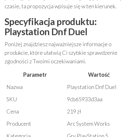
czasie, ta propozycja wpisuje się w ten kierunek.
Specyfikacja produktu:
Playstation Dnf Duel
Poniżej znajdziesz najważniejsze informacje o
produkcie, które ułatwią Ci szybkie sprawdzenie
zgodności z Twoimi oczekiwaniami.
Parametr
Wartość
Nazwa
Playstation Dnf Duel
SKU
9cb65933d3aa
Cena
219 zł
Producent
Arc System Works
Kategoria
Gry PlayStation 5