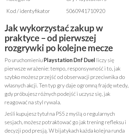
Kod / identyfikator
5060941710920
Jak wykorzystać zakup w
praktyce – od pierwszej
rozgrywki po kolejne mecze
Po uruchomieniu
Playstation Dnf Duel
liczy się
pierwsze wrażenie: tempo, responsywność i to, jak
szybko możesz przejść od obserwacji przeciwnika do
własnych akcji. Ten typ gry daje ogromną frajdę wtedy,
gdy próbujesz różnych podejść i uczysz się, jak
reagować na styl rywala.
Jeśli kupujesz tytuł na PS5 z myślą o regularnych
sesjach, możesz potraktować go jak trening refleksu i
decyzji pod presją. W bijatykach każda kolejna runda