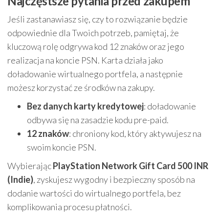
Najczęstsze pytania przed zakupem
Jeśli zastanawiasz się, czy to rozwiązanie będzie
odpowiednie dla Twoich potrzeb, pamiętaj, że
kluczową rolę odgrywa kod 12 znaków oraz jego
realizacja na koncie PSN. Karta działa jako
doładowanie wirtualnego portfela, a następnie
możesz korzystać ze środków na zakupy.
Bez danych karty kredytowej
: doładowanie
odbywa się na zasadzie kodu pre-paid.
12 znaków
: chroniony kod, który aktywujesz na
swoim koncie PSN.
Wybierając
PlayStation Network Gift Card 500 INR
(Indie)
, zyskujesz wygodny i bezpieczny sposób na
dodanie wartości do wirtualnego portfela, bez
komplikowania procesu płatności.