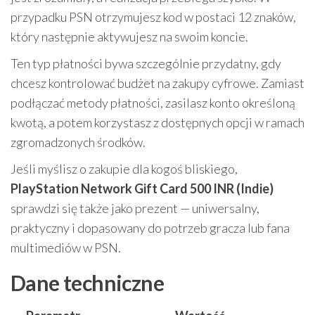
przypadku PSN otrzymujesz kod w postaci 12 znaków,
który następnie aktywujesz na swoim koncie.
Ten typ płatności bywa szczególnie przydatny, gdy
chcesz kontrolować budżet na zakupy cyfrowe. Zamiast
podłączać metody płatności, zasilasz konto określoną
kwotą, a potem korzystasz z dostępnych opcji w ramach
zgromadzonych środków.
Jeśli myślisz o zakupie dla kogoś bliskiego,
PlayStation Network Gift Card 500 INR (Indie)
sprawdzi się także jako prezent — uniwersalny,
praktyczny i dopasowany do potrzeb gracza lub fana
multimediów w PSN.
Dane techniczne