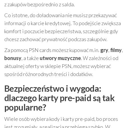
z zakupów bezpośrednio z salda.
Co istotne, do doładowania nie musisz przekazywać
informacji o karcie kredytowej. To podejście zwiększa
komfort i poczucie bezpieczeństwa, szczególnie gdy
chcesz zachować prywatność podczas zakupów.
Za pomocą PSN cards możesz kupować m.in.
gry
,
filmy
,
bonusy
, a także
utwory muzyczne
. W zależności od
aktualnej oferty w sklepie PSN, możesz wybierać
spośród różnorodnych treści i dodatków.
Bezpieczeństwo i wygoda:
dlaczego karty pre-paid są tak
popularne?
Wiele osób wybiera kody i karty pre-paid, bo proces
jest zrozumiały, a realizacja przebiega szybko. W