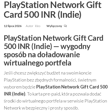
PlayStation Network Gift
Card 500 INR (Indie)
12 lipca 2026
Autor
kleo
Wyłączony
PlayStation Network Gift Card
500 INR (Indie) — wygodny
sposób na doładowanie
wirtualnego portfela
Jeśli chcesz zwiększyć budżet na swoim koncie
PlayStation bez zbędnych formalności, świetnym
wyborem będzie
PlayStation Network Gift Card 500
INR (Indie)
. To karta pre-paid, która pozwala dodać
środki do wirtualnego portfela w serwisie PlayStation
Network w bezpieczny i prosty sposób.