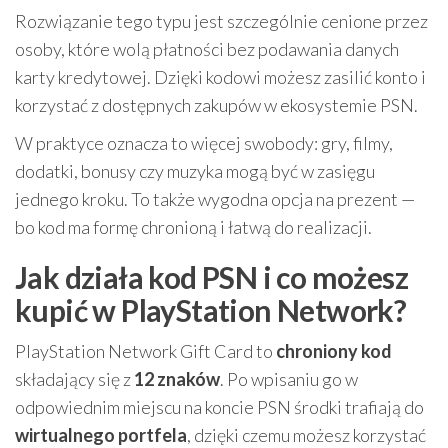
Rozwiązanie tego typu jest szczególnie cenione przez
osoby, które wolą płatności bez podawania danych
karty kredytowej. Dzięki kodowi możesz zasilić konto i
korzystać z dostępnych zakupów w ekosystemie PSN.
W praktyce oznacza to więcej swobody: gry, filmy,
dodatki, bonusy czy muzyka mogą być w zasięgu
jednego kroku. To także wygodna opcja na prezent —
bo kod ma formę chronioną i łatwą do realizacji.
Jak działa kod PSN i co możesz
kupić w PlayStation Network?
PlayStation Network Gift Card to
chroniony kod
składający się z
12 znaków
. Po wpisaniu go w
odpowiednim miejscu na koncie PSN środki trafiają do
wirtualnego portfela
, dzięki czemu możesz korzystać