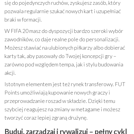
się do pojedynczych ruchów, zyskujesz zasób, który
pozwala regularnie szukać nowych kart i uzupełniać
braki w formacji.
W FIFA 20 masz do dyspozycji bardzo szeroki wybór
zawodników, co daje realne pole do personalizacji.
Możesz stawiać na ulubionych piłkarzy albo dobierać
karty tak, aby pasowały do Twojej koncepcji gry –
zarówno pod względem tempa, jak i stylu budowania
akcji.
Istotnym elementem jest też rynek transferowy. FUT
Points umożliwiają kupowanie nowych graczy i
przeprowadzanie roszad w składzie. Dzięki temu
szybciej reagujesz na zmiany w metagame i możesz
tworzyć coraz lepiej zgraną drużynę.
Buduj, zarządzaj i rywalizuj – pełny cykl