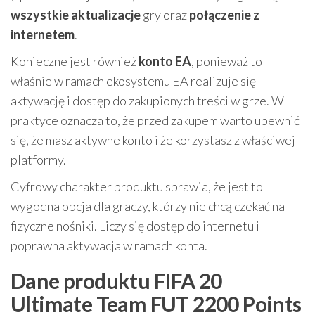
wszystkie aktualizacje
gry oraz
połączenie z
internetem
.
Konieczne jest również
konto EA
, ponieważ to
właśnie w ramach ekosystemu EA realizuje się
aktywację i dostęp do zakupionych treści w grze. W
praktyce oznacza to, że przed zakupem warto upewnić
się, że masz aktywne konto i że korzystasz z właściwej
platformy.
Cyfrowy charakter produktu sprawia, że jest to
wygodna opcja dla graczy, którzy nie chcą czekać na
fizyczne nośniki. Liczy się dostęp do internetu i
poprawna aktywacja w ramach konta.
Dane produktu FIFA 20
Ultimate Team FUT 2200 Points