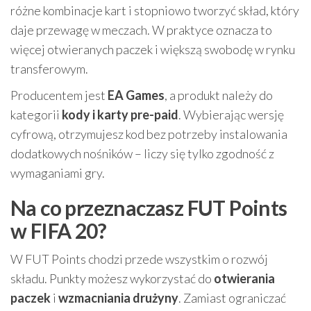
różne kombinacje kart i stopniowo tworzyć skład, który
daje przewagę w meczach. W praktyce oznacza to
więcej otwieranych paczek i większą swobodę w rynku
transferowym.
Producentem jest
EA Games
, a produkt należy do
kategorii
kody i karty pre-paid
. Wybierając wersję
cyfrową, otrzymujesz kod bez potrzeby instalowania
dodatkowych nośników – liczy się tylko zgodność z
wymaganiami gry.
Na co przeznaczasz FUT Points
w FIFA 20?
W FUT Points chodzi przede wszystkim o rozwój
składu. Punkty możesz wykorzystać do
otwierania
paczek
i
wzmacniania drużyny
. Zamiast ograniczać