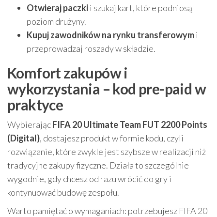
Otwieraj paczki
i szukaj kart, które podniosą
poziom drużyny.
Kupuj zawodników na rynku transferowym
i
przeprowadzaj roszady w składzie.
Komfort zakupów i
wykorzystania – kod pre-paid w
praktyce
Wybierając
FIFA 20 Ultimate Team FUT 2200 Points
(Digital)
, dostajesz produkt w formie kodu, czyli
rozwiązanie, które zwykle jest szybsze w realizacji niż
tradycyjne zakupy fizyczne. Działa to szczególnie
wygodnie, gdy chcesz od razu wrócić do gry i
kontynuować budowę zespołu.
Warto pamiętać o wymaganiach: potrzebujesz FIFA 20