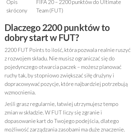
Opis
FIFA 20 – 2200 punktów do Ultimate
skrócony
Team (FUT)
Dlaczego 2200 punktów to
dobry start w FUT?
2200 FUT Points to ilość, która pozwala realnie ruszyć
z rozwojem składu. Nie musisz ograniczać się do
pojedynczego otwarcia paczek – możesz planować
ruchy tak, by stopniowo zwiększać siłę drużyny i
dopracowywać pozycje, które najbardziej potrzebują
wzmocnienia.
Jeśli grasz regularnie, łatwiej utrzymujesz tempo
zmian w składzie. W FUT liczy się zgranie i
dopasowanie kart do Twojego podejścia, dlatego
możliwość zarządzania zasobami ma duże znaczenie.