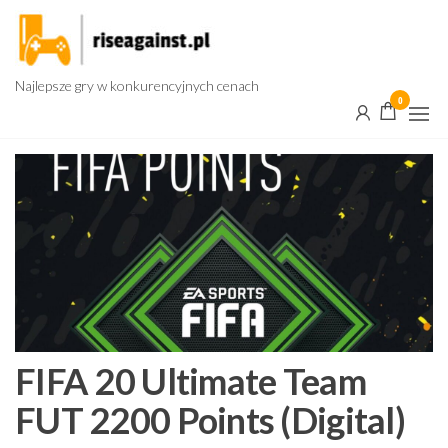
Przejdź
do
treści
Najlepsze gry w konkurencyjnych cenach
0
FIFA 20 Ultimate Team
FUT 2200 Points (Digital)