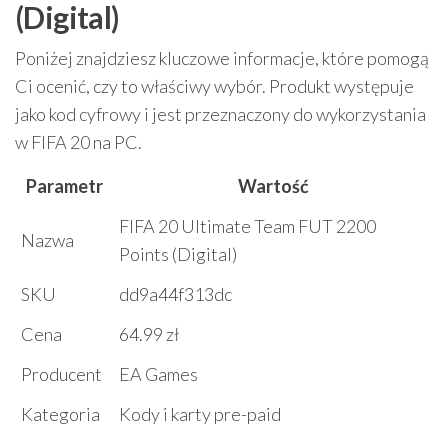
(Digital)
Poniżej znajdziesz kluczowe informacje, które pomogą
Ci ocenić, czy to właściwy wybór. Produkt występuje
jako kod cyfrowy i jest przeznaczony do wykorzystania
w FIFA 20 na PC.
Parametr
Wartość
FIFA 20 Ultimate Team FUT 2200
Nazwa
Points (Digital)
SKU
dd9a44f313dc
Cena
64.99 zł
Producent
EA Games
Kategoria
Kody i karty pre-paid