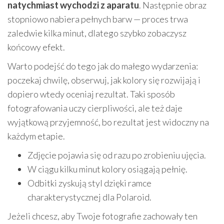
natychmiast wychodzi z aparatu
. Następnie obraz
stopniowo nabiera pełnych barw — proces trwa
zaledwie kilka minut, dlatego szybko zobaczysz
końcowy efekt.
Warto podejść do tego jak do małego wydarzenia:
poczekaj chwilę, obserwuj, jak kolory się rozwijają i
dopiero wtedy oceniaj rezultat. Taki sposób
fotografowania uczy cierpliwości, ale też daje
wyjątkową przyjemność, bo rezultat jest widoczny na
każdym etapie.
Zdjęcie pojawia się od razu po zrobieniu ujęcia.
W ciągu kilku minut kolory osiągają pełnię.
Odbitki zyskują styl dzięki ramce
charakterystycznej dla Polaroid.
Jeżeli chcesz, aby Twoje fotografie zachowały ten