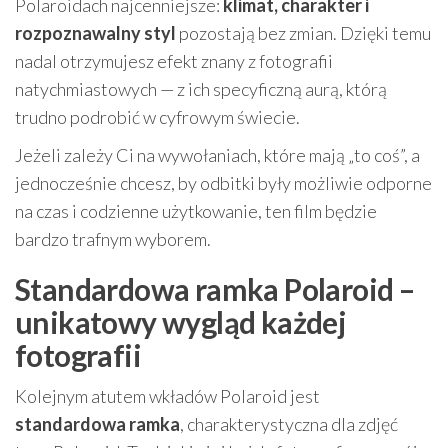
Polaroidach najcenniejsze:
klimat, charakter i
rozpoznawalny styl
pozostają bez zmian. Dzięki temu
nadal otrzymujesz efekt znany z fotografii
natychmiastowych — z ich specyficzną aurą, którą
trudno podrobić w cyfrowym świecie.
Jeżeli zależy Ci na wywołaniach, które mają „to coś”, a
jednocześnie chcesz, by odbitki były możliwie odporne
na czas i codzienne użytkowanie, ten film będzie
bardzo trafnym wyborem.
Standardowa ramka Polaroid –
unikatowy wygląd każdej
fotografii
Kolejnym atutem wkładów Polaroid jest
standardowa ramka
, charakterystyczna dla zdjęć