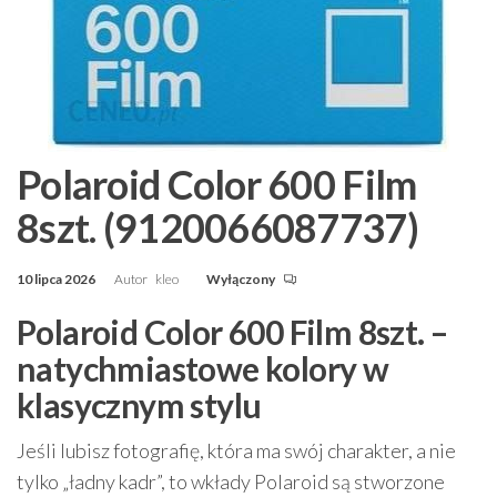
Polaroid Color 600 Film
8szt. (9120066087737)
10 lipca 2026
Autor
kleo
Wyłączony
Polaroid Color 600 Film 8szt. –
natychmiastowe kolory w
klasycznym stylu
Jeśli lubisz fotografię, która ma swój charakter, a nie
tylko „ładny kadr”, to wkłady Polaroid są stworzone