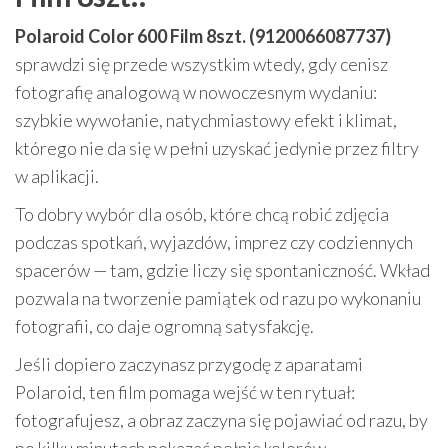
Polaroid Color 600 Film 8szt. (9120066087737)
sprawdzi się przede wszystkim wtedy, gdy cenisz
fotografię analogową w nowoczesnym wydaniu:
szybkie wywołanie, natychmiastowy efekt i klimat,
którego nie da się w pełni uzyskać jedynie przez filtry
w aplikacji.
To dobry wybór dla osób, które chcą robić zdjęcia
podczas spotkań, wyjazdów, imprez czy codziennych
spacerów — tam, gdzie liczy się spontaniczność. Wkład
pozwala na tworzenie pamiątek od razu po wykonaniu
fotografii, co daje ogromną satysfakcję.
Jeśli dopiero zaczynasz przygodę z aparatami
Polaroid, ten film pomaga wejść w ten rytuał:
fotografujesz, a obraz zaczyna się pojawiać od razu, by