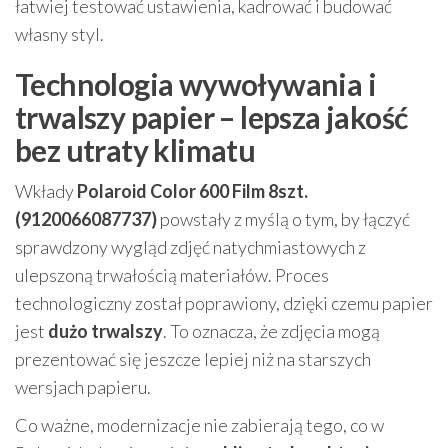
łatwiej testować ustawienia, kadrować i budować
własny styl.
Technologia wywoływania i
trwalszy papier – lepsza jakość
bez utraty klimatu
Wkłady
Polaroid Color 600 Film 8szt.
(9120066087737)
powstały z myślą o tym, by łączyć
sprawdzony wygląd zdjęć natychmiastowych z
ulepszoną trwałością materiałów. Proces
technologiczny został poprawiony, dzięki czemu papier
jest
dużo trwalszy
. To oznacza, że zdjęcia mogą
prezentować się jeszcze lepiej niż na starszych
wersjach papieru.
Co ważne, modernizacje nie zabierają tego, co w