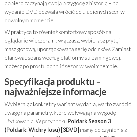
dopiero zaczynają swoją przygodę z historią – bo
wydanie DVD pozwala wrócić do ulubionych scen w
dowolnym momencie.
W praktyce to również komfortowy sposób na
oglądanie wieczorami: włączasz, wybierasz płytę i
masz gotową, uporządkowaną serię odcinków. Zamiast
planować seans według platformy streamingowej,
możesz po prostu odpalić sezon w swoim tempie.
Specyfikacja produktu –
najważniejsze informacje
Wybierając konkretny wariant wydania, warto zwrócić
uwagę na parametry, które wpływają na wygodę
użytkowania. W przypadku
Poldark Season 3
(Poldark: Wichry losu) [3DVD]
mamy do czynienia z