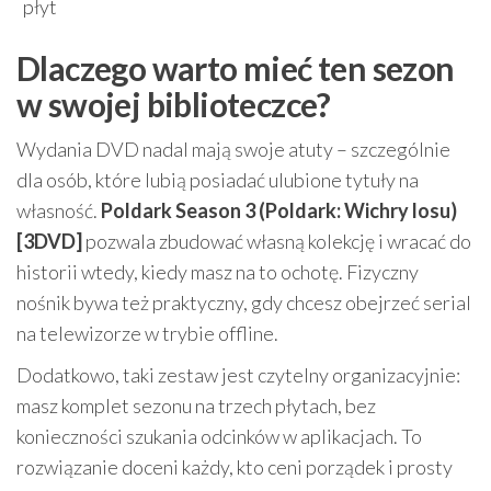
płyt
Dlaczego warto mieć ten sezon
w swojej biblioteczce?
Wydania DVD nadal mają swoje atuty – szczególnie
dla osób, które lubią posiadać ulubione tytuły na
własność.
Poldark Season 3 (Poldark: Wichry losu)
[3DVD]
pozwala zbudować własną kolekcję i wracać do
historii wtedy, kiedy masz na to ochotę. Fizyczny
nośnik bywa też praktyczny, gdy chcesz obejrzeć serial
na telewizorze w trybie offline.
Dodatkowo, taki zestaw jest czytelny organizacyjnie:
masz komplet sezonu na trzech płytach, bez
konieczności szukania odcinków w aplikacjach. To
rozwiązanie doceni każdy, kto ceni porządek i prosty