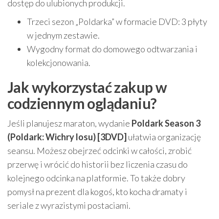
dostęp do ulubionych produkcji.
Trzeci sezon „Poldarka” w formacie DVD: 3 płyty
w jednym zestawie.
Wygodny format do domowego odtwarzania i
kolekcjonowania.
Jak wykorzystać zakup w
codziennym oglądaniu?
Jeśli planujesz maraton, wydanie
Poldark Season 3
(Poldark: Wichry losu) [3DVD]
ułatwia organizację
seansu. Możesz obejrzeć odcinki w całości, zrobić
przerwę i wrócić do historii bez liczenia czasu do
kolejnego odcinka na platformie. To także dobry
pomysł na prezent dla kogoś, kto kocha dramaty i
seriale z wyrazistymi postaciami.