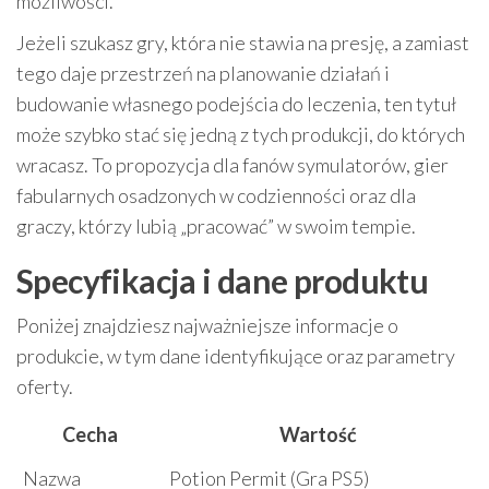
możliwości.
Jeżeli szukasz gry, która nie stawia na presję, a zamiast
tego daje przestrzeń na planowanie działań i
budowanie własnego podejścia do leczenia, ten tytuł
może szybko stać się jedną z tych produkcji, do których
wracasz. To propozycja dla fanów symulatorów, gier
fabularnych osadzonych w codzienności oraz dla
graczy, którzy lubią „pracować” w swoim tempie.
Specyfikacja i dane produktu
Poniżej znajdziesz najważniejsze informacje o
produkcie, w tym dane identyfikujące oraz parametry
oferty.
Cecha
Wartość
Nazwa
Potion Permit (Gra PS5)