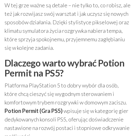
W tej grze ważne są detale – nie tylko to, co robisz, ale
też jak rozwijasz swój warsztat i jak uczysz się nowych
sposobów działania. Dzięki stylistyce pikselowej oraz
klimatu symulatora życia rozgrywka nabiera tempa,
które sprzyja spokojnemu, przyjemnemu zagłębianiu
się w kolejne zadania.
Dlaczego warto wybrać Potion
Permit na PS5?
Platforma PlayStation 5 to dobry wybór dla osób,
które chcą cieszyć się wygodnym sterowaniem i
komfortowym trybem rozgrywki w domowym zaciszu.
Potion Permit (Gra PS5)
wpisuje się w kategorię gier
dedykowanych konsoli PS5, oferując doświadczenie
nastawione na rozwój postaci i stopniowe odkrywanie