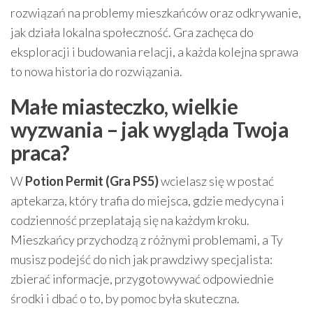
rozwiązań na problemy mieszkańców oraz odkrywanie,
jak działa lokalna społeczność. Gra zachęca do
eksploracji i budowania relacji, a każda kolejna sprawa
to nowa historia do rozwiązania.
Małe miasteczko, wielkie
wyzwania – jak wygląda Twoja
praca?
W
Potion Permit (Gra PS5)
wcielasz się w postać
aptekarza, który trafia do miejsca, gdzie medycyna i
codzienność przeplatają się na każdym kroku.
Mieszkańcy przychodzą z różnymi problemami, a Ty
musisz podejść do nich jak prawdziwy specjalista:
zbierać informacje, przygotowywać odpowiednie
środki i dbać o to, by pomoc była skuteczna.