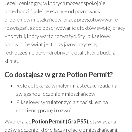
Jeżeli cenisz gry, w których możesz spokojnie
przechodzić kolejne etapy – od poznawania
problemów mieszkańców, przez przygotowywanie
rozwiązań, aż po obserwowanie efektów swojej pracy
– to tytuł, który warto rozważyć. Styl pikselowy
sprawia, że świat jest przyjazny i czytelny, a
jednocześnie pełen drobnych detali, które budują
klimat.
Co dostajesz w grze Potion Permit?
Role aptekarza w małym miasteczku i zadania
związane z leczeniem mieszkańców
Pikselowy symulator życia z naciskiem na
codzienną pracę i rozwój
Wybierając
Potion Permit (Gra PS5)
, stawiasz na
doświadczenie, które łączy relacje z mieszkańcami,