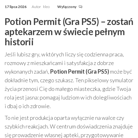
17 lipca 2026
Autor
kleo
Wyłączony
Potion Permit (Gra PS5) – zostań
aptekarzem w świecie pełnym
historii
Jeśli lubisz gry, w których liczy się codzienna praca,
rozmowy z mieszkańcami i satysfakcja z dobrze
wykonanych zadań,
Potion Permit (Gra PS5)
może być
dokładnie tym, czego szukasz. Ten pikselowy symulator
życia przenosi Cię do małego miasteczka, gdzie Twoja
rola jest jasna: pomagaj ludziom w ich dolegliwościach
i dbaj o ich zdrowie.
To nie jest produkcja oparta wyłącznie na walce czy
szybkich reakcjach. W centrum doświadczenia znajduje
się prowadzenie własnej apteki, przygotowywanie