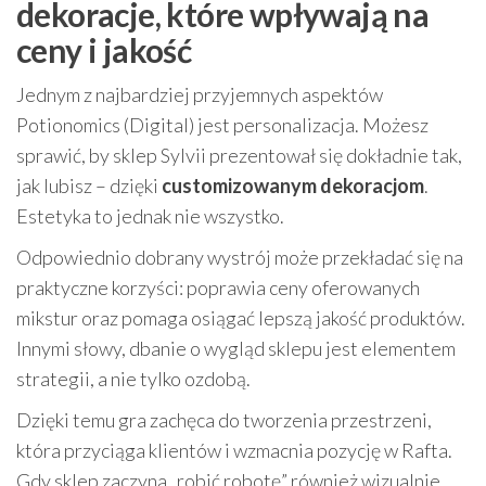
dekoracje, które wpływają na
ceny i jakość
Jednym z najbardziej przyjemnych aspektów
Potionomics (Digital) jest personalizacja. Możesz
sprawić, by sklep Sylvii prezentował się dokładnie tak,
jak lubisz – dzięki
customizowanym dekoracjom
.
Estetyka to jednak nie wszystko.
Odpowiednio dobrany wystrój może przekładać się na
praktyczne korzyści: poprawia ceny oferowanych
mikstur oraz pomaga osiągać lepszą jakość produktów.
Innymi słowy, dbanie o wygląd sklepu jest elementem
strategii, a nie tylko ozdobą.
Dzięki temu gra zachęca do tworzenia przestrzeni,
która przyciąga klientów i wzmacnia pozycję w Rafta.
Gdy sklep zaczyna „robić robotę” również wizualnie,