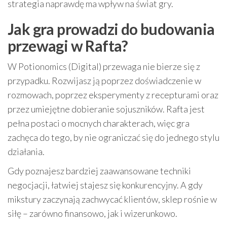
strategia naprawdę ma wpływ na świat gry.
Jak gra prowadzi do budowania
przewagi w Rafta?
W Potionomics (Digital) przewaga nie bierze się z
przypadku. Rozwijasz ją poprzez doświadczenie w
rozmowach, poprzez eksperymenty z recepturami oraz
przez umiejętne dobieranie sojuszników. Rafta jest
pełna postaci o mocnych charakterach, więc gra
zachęca do tego, by nie ograniczać się do jednego stylu
działania.
Gdy poznajesz bardziej zaawansowane techniki
negocjacji, łatwiej stajesz się konkurencyjny. A gdy
mikstury zaczynają zachwycać klientów, sklep rośnie w
siłę – zarówno finansowo, jak i wizerunkowo.