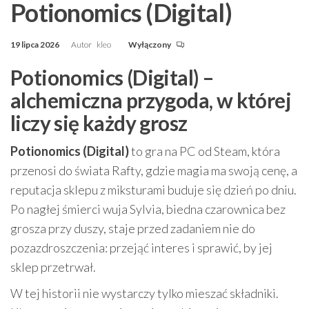
Potionomics (Digital)
19 lipca 2026
Autor
kleo
Wyłączony
Potionomics (Digital) –
alchemiczna przygoda, w której
liczy się każdy grosz
Potionomics (Digital)
to gra na PC od Steam, która
przenosi do świata Rafty, gdzie magia ma swoją cenę, a
reputacja sklepu z miksturami buduje się dzień po dniu.
Po nagłej śmierci wuja Sylvia, biedna czarownica bez
grosza przy duszy, staje przed zadaniem nie do
pozazdroszczenia: przejąć interes i sprawić, by jej
sklep przetrwał.
W tej historii nie wystarczy tylko mieszać składniki.