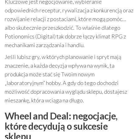
Kluczowe jest negocjowanie, wybieranie
odpowiednich receptur, rywalizacja z konkurencją oraz
rozwijanie relacji z postaciami, które mogą pomóc…
albo skutecznie przeszkodzić. To właśnie dlatego
Potionomics (Digital) tak dobrze łączy klimat RPG z
mechanikami zarządzania i handlu.
Jeśli lubisz gry, w których planowanie i spryt mają
znaczenie, a każda decyzja wpływa na wynik, ta
produkcja może stać się Twoim nowym
„laboratoryjnym” hobby. A gdy do tego dochodzi
możliwość dopracowania wyglądu sklepu, dostajesz
mieszankę, która wciąga na długo.
Wheel and Deal: negocjacje,
które decydują o sukcesie
sklepu