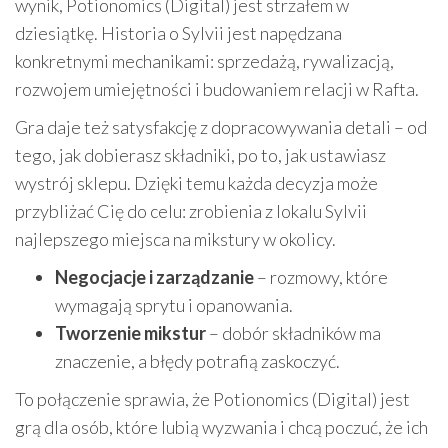
wynik, Potionomics (Digital) jest strzałem w
dziesiątkę. Historia o Sylvii jest napędzana
konkretnymi mechanikami: sprzedażą, rywalizacją,
rozwojem umiejętności i budowaniem relacji w Rafta.
Gra daje też satysfakcję z dopracowywania detali – od
tego, jak dobierasz składniki, po to, jak ustawiasz
wystrój sklepu. Dzięki temu każda decyzja może
przybliżać Cię do celu: zrobienia z lokalu Sylvii
najlepszego miejsca na mikstury w okolicy.
Negocjacje i zarządzanie
– rozmowy, które
wymagają sprytu i opanowania.
Tworzenie mikstur
– dobór składników ma
znaczenie, a błędy potrafią zaskoczyć.
To połączenie sprawia, że Potionomics (Digital) jest
grą dla osób, które lubią wyzwania i chcą poczuć, że ich