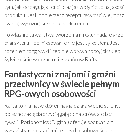
tym, jak zareagują klienci oraz jak wpłynie to na jakość
produktu. Jeśli dobierzesz recepturę właściwie, masz
szansę wyróżnić się na tle konkurencji.
To właśnie ta warstwa tworzenia mikstur nadaje grze
charakteru – bo miksowanie nie jest tylko tłem. Jest
rdzeniem rozgrywki i realnie wpływa na to, jak sklep
Sylvii rośnie w oczach mieszkańców Rafty.
Fantastyczni znajomi i groźni
przeciwnicy w świecie pełnym
RPG-owych osobowości
Rafta to kraina, w której magia działa w obie strony:
potężne zaklęcia przyciągają bohaterów, ale też
rywali. Potionomics (Digital) oferuje spotkania z
wyrazistymi postaciami o silnych osobowościach –