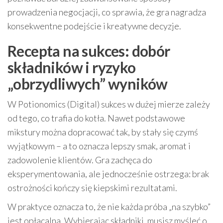
prowadzenia negocjacji, co sprawia, że gra nagradza
konsekwentne podejście i kreatywne decyzje.
Recepta na sukces: dobór
składników i ryzyko
„obrzydliwych” wyników
W Potionomics (Digital) sukces w dużej mierze zależy
od tego, co trafia do kotła. Nawet podstawowe
mikstury można dopracować tak, by stały się czymś
wyjątkowym – a to oznacza lepszy smak, aromat i
zadowolenie klientów. Gra zachęca do
eksperymentowania, ale jednocześnie ostrzega: brak
ostrożności kończy się kiepskimi rezultatami.
W praktyce oznacza to, że nie każda próba „na szybko”
jest opłacalna. Wybierając składniki, musisz myśleć o