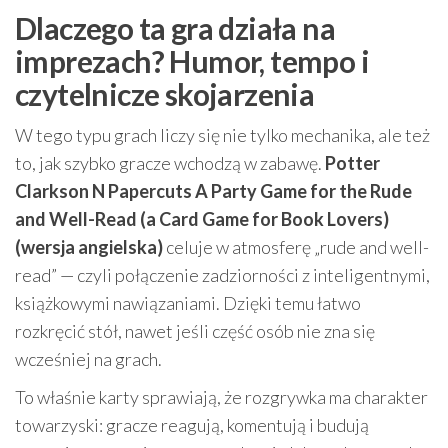
Dlaczego ta gra działa na
imprezach? Humor, tempo i
czytelnicze skojarzenia
W tego typu grach liczy się nie tylko mechanika, ale też
to, jak szybko gracze wchodzą w zabawę.
Potter
Clarkson N Papercuts A Party Game for the Rude
and Well-Read (a Card Game for Book Lovers)
(wersja angielska)
celuje w atmosferę „rude and well-
read” — czyli połączenie zadziorności z inteligentnymi,
książkowymi nawiązaniami. Dzięki temu łatwo
rozkręcić stół, nawet jeśli część osób nie zna się
wcześniej na grach.
To właśnie karty sprawiają, że rozgrywka ma charakter
towarzyski: gracze reagują, komentują i budują