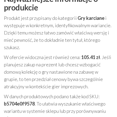
produkcie
Produkt jest przypisany do kategorii
Gry karciane
i
występuje w konkretnym, identyfikowalnym wariancie.
Dzięki temu możesz łatwo zamówić właściwą wersję i
mieć pewność, że to dokładnie ten tytuł, którego
szukasz.
W ofercie widoczna jest również cena:
105.41 zł
. Jeśli
planujesz zakup na prezent lub chcesz wzbogacić
domową kolekcję o gry nastawione na zabawę w
grupie, to ten przedział cenowy bywa szczególnie
atrakcyjny w kontekście gier imprezowych.
W danych produktowych podano także kod SKU:
b5704e0f9578
. To ułatwia wyszukanie właściwego
wariantu w systemie sklepu lub przy porównywaniu