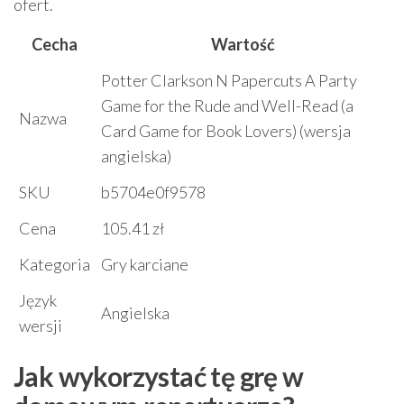
ofert.
Cecha
Wartość
Potter Clarkson N Papercuts A Party
Game for the Rude and Well-Read (a
Nazwa
Card Game for Book Lovers) (wersja
angielska)
SKU
b5704e0f9578
Cena
105.41 zł
Kategoria
Gry karciane
Język
Angielska
wersji
Jak wykorzystać tę grę w