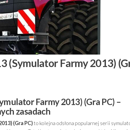
3 (Symulator Farmy 2013) (G
ymulator Farmy 2013) (Gra PC) –
nych zasadach
2013) (Gra PC)
to kolejna odsłona popularnej serii symula