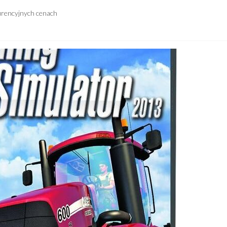
urencyjnych cenach