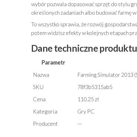
wybór pozwala dopasować sprzęt do stylu gry
określonych zadaniach albo budować farmę w 
To wszystko sprawia, że rozwój gospodarstwa 
potem widzisz efekty w kolejnych etapach pr
Dane techniczne produkt
Parametr
Nazwa
Farming Simulator 2013 (
SKU
78f3b5315ab5
Cena
110.25 zł
Kategoria
Gry PC
Producent
—