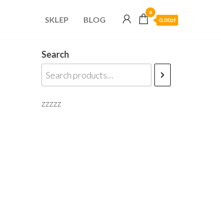
0
SKLEP
BLOG
0.00zł
Search
zzzzz