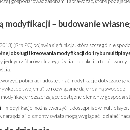
aczej gospodarować zasobami i sprawdzać, które podejście
gą modyfikacji – budowanie własn
13) (Gra PC) pojawia się funkcja, która szczególnie spodo
łnej obsługi i kreowania modyfikacji do trybu multiplay
jednym z filarów długiego życia produkcji, a tutaj twórcy
ością.
worzyć, pobierać i udostępniać modyfikacje dotyczące gry
zgrywkę „po swojemu”, to rozwiązanie daje realną swobodę –
 modyfikacje rozszerzające dostępne elementy gospodars
i
– modyfikacje można tworzyć i udostępniać w multiplayer.
, narzędzia i elementy świata mogą wyglądać i działać inacz