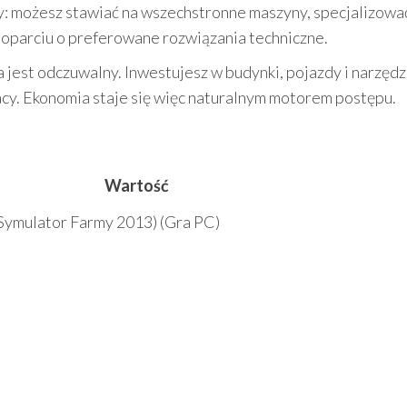
: możesz stawiać na wszechstronne maszyny, specjalizować
oparciu o preferowane rozwiązania techniczne.
jest odczuwalny. Inwestujesz w budynki, pojazdy i narzędzi
acy. Ekonomia staje się więc naturalnym motorem postępu.
u
Wartość
Symulator Farmy 2013) (Gra PC)