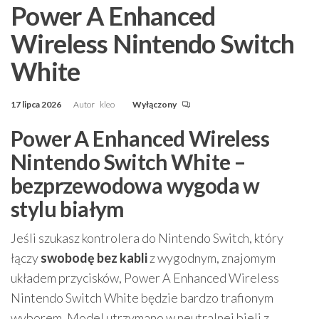
Power A Enhanced
Wireless Nintendo Switch
White
17 lipca 2026
Autor
kleo
Wyłączony
Power A Enhanced Wireless
Nintendo Switch White –
bezprzewodowa wygoda w
stylu białym
Jeśli szukasz kontrolera do Nintendo Switch, który
łączy
swobodę bez kabli
z wygodnym, znajomym
układem przycisków, Power A Enhanced Wireless
Nintendo Switch White będzie bardzo trafionym
wyborem. Model utrzymano w neutralnej bieli z