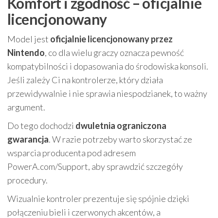
Komfort i zgodność – oficjalnie
licencjonowany
Model jest
oficjalnie licencjonowany przez
Nintendo
, co dla wielu graczy oznacza pewność
kompatybilności i dopasowania do środowiska konsoli.
Jeśli zależy Ci na kontrolerze, który działa
przewidywalnie i nie sprawia niespodzianek, to ważny
argument.
Do tego dochodzi
dwuletnia ograniczona
gwarancja
. W razie potrzeby warto skorzystać ze
wsparcia producenta pod adresem
PowerA.com/Support, aby sprawdzić szczegóły
procedury.
Wizualnie kontroler prezentuje się spójnie dzięki
połączeniu bieli i czerwonych akcentów, a