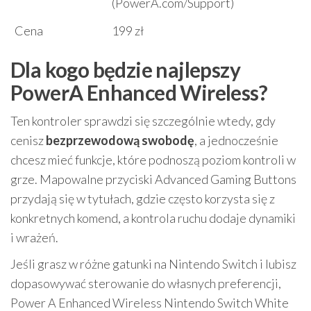
(PowerA.com/Support)
Cena
199 zł
Dla kogo będzie najlepszy
PowerA Enhanced Wireless?
Ten kontroler sprawdzi się szczególnie wtedy, gdy
cenisz
bezprzewodową swobodę
, a jednocześnie
chcesz mieć funkcje, które podnoszą poziom kontroli w
grze. Mapowalne przyciski Advanced Gaming Buttons
przydają się w tytułach, gdzie często korzysta się z
konkretnych komend, a kontrola ruchu dodaje dynamiki
i wrażeń.
Jeśli grasz w różne gatunki na Nintendo Switch i lubisz
dopasowywać sterowanie do własnych preferencji,
Power A Enhanced Wireless Nintendo Switch White