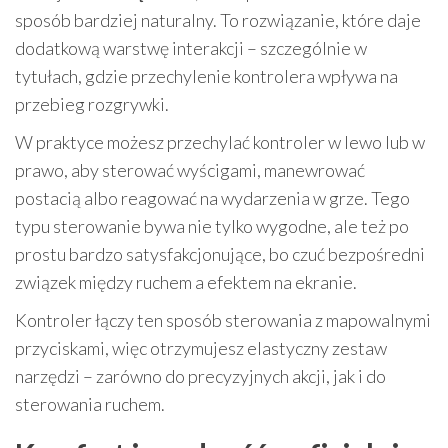
sposób bardziej naturalny. To rozwiązanie, które daje
dodatkową warstwę interakcji – szczególnie w
tytułach, gdzie przechylenie kontrolera wpływa na
przebieg rozgrywki.
W praktyce możesz przechylać kontroler w lewo lub w
prawo, aby sterować wyścigami, manewrować
postacią albo reagować na wydarzenia w grze. Tego
typu sterowanie bywa nie tylko wygodne, ale też po
prostu bardzo satysfakcjonujące, bo czuć bezpośredni
związek między ruchem a efektem na ekranie.
Kontroler łączy ten sposób sterowania z mapowalnymi
przyciskami, więc otrzymujesz elastyczny zestaw
narzędzi – zarówno do precyzyjnych akcji, jak i do
sterowania ruchem.