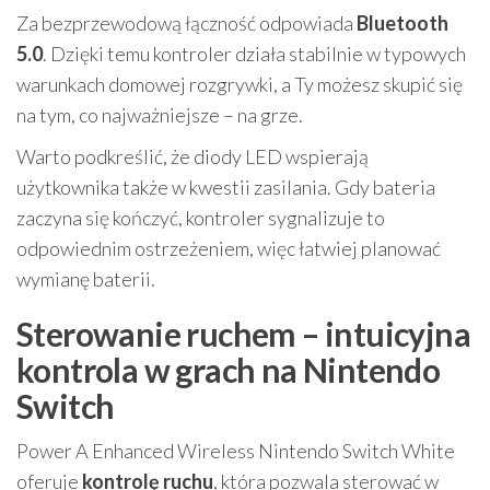
Za bezprzewodową łączność odpowiada
Bluetooth
5.0
. Dzięki temu kontroler działa stabilnie w typowych
warunkach domowej rozgrywki, a Ty możesz skupić się
na tym, co najważniejsze – na grze.
Warto podkreślić, że diody LED wspierają
użytkownika także w kwestii zasilania. Gdy bateria
zaczyna się kończyć, kontroler sygnalizuje to
odpowiednim ostrzeżeniem, więc łatwiej planować
wymianę baterii.
Sterowanie ruchem – intuicyjna
kontrola w grach na Nintendo
Switch
Power A Enhanced Wireless Nintendo Switch White
oferuje
kontrolę ruchu
, która pozwala sterować w