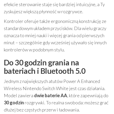
efekcie sterowanie staje się bardziej intuicyjne, a Ty
zyskujesz większą płynność w rozgrywce.
Kontroler oferuje także ergonomiczną konstrukcję ze
standardowym układem przycisków. Dla wielu graczy
oznacza to mniej nauki i więcej grania od pierwszych
minut – szczególnie gdy wcześniej używało się innych
kontrolerów w podobnym stylu.
Do 30 godzin grania na
bateriach i Bluetooth 5.0
Jednym z największych atutów Power A Enhanced
Wireless Nintendo Switch White jest czas działania.
Model zawiera
dwie baterie AA
, które zapewniają do
30 godzin
rozgrywki. To realna swoboda: możesz grać
dłużej bez częstych przerw i ładowania.