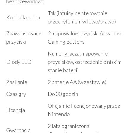
bezprzewodowa
Tak (intuicyjne sterowanie
Kontrola ruchu
przechyleniem w lewo/prawo)
Zaawansowane
2 mapowalne przyciski Advanced
przyciski
Gaming Buttons
Numer gracza, mapowanie
Diody LED
przycisków, ostrzeżenie o niskim
stanie baterii
Zasilanie
2 baterie AA (w zestawie)
Czas gry
Do 30 godzin
Oficjalnie licencjonowany przez
Licencja
Nintendo
2 lata ograniczona
Gwarancja