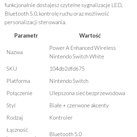
funkcjonalnie dostajesz czytelne sygnalizacje LED,
Bluetooth 5.0, kontrolę ruchu oraz możliwość
personalizacji sterowania.
Parametr
Wartość
Power A Enhanced Wireless
Nazwa
Nintendo Switch White
SKU
104db2dfd675
Platforma
Nintendo Switch
Połączenie
Ulepszona sieć bezprzewodowa
Styl
Białe + czerwone akcenty
Rodzaj
Kontroler
Łączność
Bluetooth 5.0