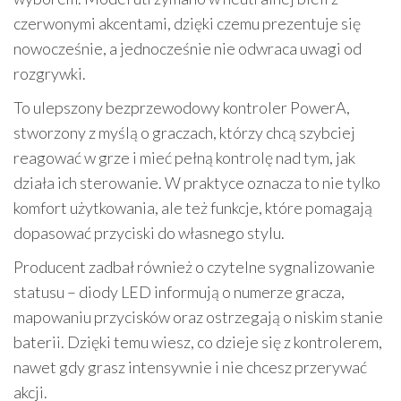
czerwonymi akcentami, dzięki czemu prezentuje się
nowocześnie, a jednocześnie nie odwraca uwagi od
rozgrywki.
To ulepszony bezprzewodowy kontroler PowerA,
stworzony z myślą o graczach, którzy chcą szybciej
reagować w grze i mieć pełną kontrolę nad tym, jak
działa ich sterowanie. W praktyce oznacza to nie tylko
komfort użytkowania, ale też funkcje, które pomagają
dopasować przyciski do własnego stylu.
Producent zadbał również o czytelne sygnalizowanie
statusu – diody LED informują o numerze gracza,
mapowaniu przycisków oraz ostrzegają o niskim stanie
baterii. Dzięki temu wiesz, co dzieje się z kontrolerem,
nawet gdy grasz intensywnie i nie chcesz przerywać
akcji.