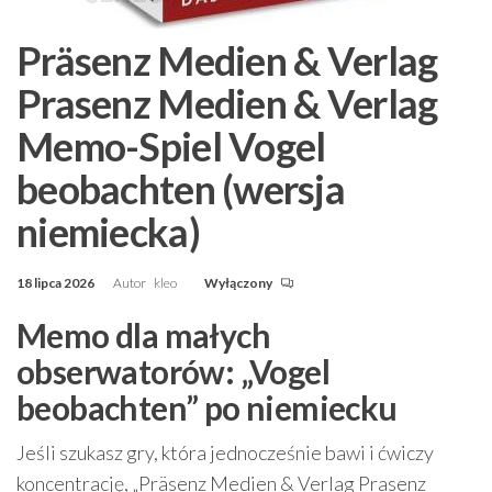
Präsenz Medien & Verlag
Prasenz Medien & Verlag
Memo-Spiel Vogel
beobachten (wersja
niemiecka)
18 lipca 2026
Autor
kleo
Wyłączony
Memo dla małych
obserwatorów: „Vogel
beobachten” po niemiecku
Jeśli szukasz gry, która jednocześnie bawi i ćwiczy
koncentrację, „Präsenz Medien & Verlag Prasenz