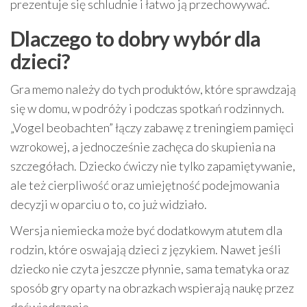
prezentuje się schludnie i łatwo ją przechowywać.
Dlaczego to dobry wybór dla
dzieci?
Gra memo należy do tych produktów, które sprawdzają
się w domu, w podróży i podczas spotkań rodzinnych.
„Vogel beobachten” łączy zabawę z treningiem pamięci
wzrokowej, a jednocześnie zachęca do skupienia na
szczegółach. Dziecko ćwiczy nie tylko zapamiętywanie,
ale też cierpliwość oraz umiejętność podejmowania
decyzji w oparciu o to, co już widziało.
Wersja niemiecka może być dodatkowym atutem dla
rodzin, które oswajają dzieci z językiem. Nawet jeśli
dziecko nie czyta jeszcze płynnie, sama tematyka oraz
sposób gry oparty na obrazkach wspierają naukę przez