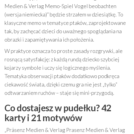
Medien & Verlag Memo-Spiel Vogel beobachten
(wersja niemiecka)” będzie strzałem w dziesiątkę. To
klasyczne memo w tematyce ptaków, zaprojektowane
tak, by zachęcać dzieci do uważnego spoglądania na
obrazki i zapamiętywania ich położenia.
W praktyce oznacza to proste zasady rozgrywki, ale
rosnącą satysfakcję: z każdą rundą dziecko szybciej
kojarzy symbole i uczy się logicznego myślenia.
Tematyka obserwacji ptaków dodatkowo podkręca
ciekawość świata, dzięki czemu gra nie jest „tylko”
odtwarzaniem ruchów – staje się mini-przygodą.
Co dostajesz w pudełku? 42
karty i 21 motywów
„Präsenz Medien & Verlag Prasenz Medien & Verlag