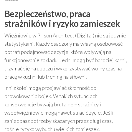
Bezpieczeństwo, praca
strażników i ryzyko zamieszek
Więźniowie w Prison Architect (Digital) nie są jedynie
statystykami. Każdy osadzony ma własną osobowość i
potrafi podejmować decyzje, które wpływają na
funkcjonowanie zakładu. Jedni mogą być bardziej karni,
trzymać się na uboczu i wykorzystywać wolny czas na
pracę w kuchni lub trening na siłowni.
Inni z kolei mogą przejawiać skłonność do
prowokowania bójek. W takich sytuacjach
konsekwencje bywają brutalne – strażnicy i
współwięźniowie mogą nawet stracić życie. Jeśli
zaniedbasz potrzeby skazanych przez długi czas,
rośnie ryzyko wybuchu wielkich zamieszek.