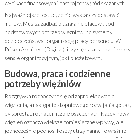
wynikach finansowych i nastrojach wśród skazanych.
Najważniejsze jest to, że nie wystarczy postawić
murów. Musisz zadbać o działanie placówki: od
podstawowych potrzeb więźniów, po systemy
bezpieczeństwa i organizację pracy personelu. W
Prison Architect (Digital) liczy się balans – zarówno w
sensie organizacyjnym, jak i budżetowym.
Budowa, praca i codzienne
potrzeby więźniów
Rozgrywka rozpoczyna się od zaprojektowania
więzienia, a następnie stopniowego rozwijania go tak,
by sprostać rosnącej liczbie osadzonych. Każdy nowy
więzień oznacza większe comiesięczne wpływy, ale
jednocześnie podnosi koszty utrzymania. To właśnie