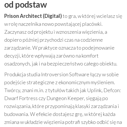
od podstaw
Prison Architect (Digital)
to gra, w której wcielasz się
w rolę naczelnika nowo powstającej placówki.
Zaczynasz od projektu i wznoszenia więzienia, a
dopiero później przychodzi czas na codzienne
zarządzanie. W praktyce oznacza to podejmowanie
decyzji, które wpływają zarówno na komfort
osadzonych, jak i na bezpieczeństwo całego obiektu.
Produkcja studia Introversion Software łączy w sobie
podejście strategiczne z ekonomicznym myśleniem.
Twórcy, znani m.in. z tytułów takich jak Uplink, Defcon:
Dwarf Fortress czy Dungeon Keeper, sięgają po
rozwiązania, które przypominają klasyki zarządzania i
budowania. W efekcie dostajesz grę, w której każda
zmiana w układzie więzienia potrafi szybko odbić się na