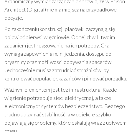
ekonomiczny wymiar zarządzania sprawia, że w Prison
Architect (Digital) nie ma miejsca na przypadkowe
decyzje.
Po zakończeniu konstrukcji placówki zaczynają się
pojawiać pierwsi więźniowie. Od tej chwili twoim
zadaniem jest reagowanie na ich potrzeby. Gra
wymaga zapewnienia m.in. jedzenia, dostępu do
prysznicy oraz możliwości odbywania spacerów.
Jednocześnie musisz zatrudniać strażników, by
kontrolować populację skazańców i pilnować porządku.
Ważnym elementem jest też infrastruktura. Każde
więzienie potrzebuje sieci elektrycznej, a także
elektronicznych systemów bezpieczeństwa. Bez tego
trudno utrzymać stabilność, a w obiekcie szybko
pojawiają się problemy, które eskalują wraz z upływem
czasu.