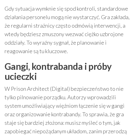
Gdy sytuacja wymknie się spod kontroli, standardowe
działania personelu mogą nie wystarczyć. Gra zakłada,
że regularni strażnicy często odmówią interwencji, a
wtedy będziesz zmuszony wezwać ciężko uzbrojone
oddziały. To wyraźny sygnał, że planowanie i
reagowanie są tu kluczowe.
Gangi, kontrabanda i próby
ucieczki
W Prison Architect (Digital) bezpieczeństwo to nie
tylko pilnowanie porządku. Autorzy wprowadzili
system umożliwiający więźniom łączenie się w gangi
oraz organizowanie kontrabandy. To sprawia, że gra
staje się bardziej złożona: musisz myśleć o tym, jak
zapobiegać niepożądanym układom, zanim przerodzą