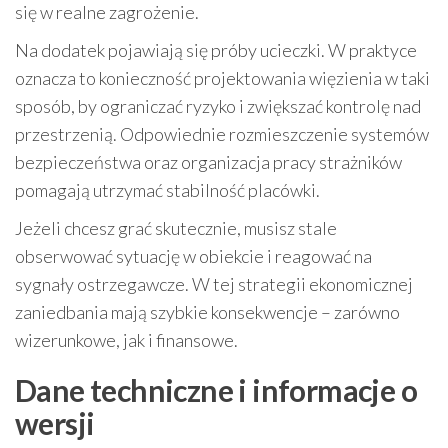
się w realne zagrożenie.
Na dodatek pojawiają się próby ucieczki. W praktyce
oznacza to konieczność projektowania więzienia w taki
sposób, by ograniczać ryzyko i zwiększać kontrolę nad
przestrzenią. Odpowiednie rozmieszczenie systemów
bezpieczeństwa oraz organizacja pracy strażników
pomagają utrzymać stabilność placówki.
Jeżeli chcesz grać skutecznie, musisz stale
obserwować sytuację w obiekcie i reagować na
sygnały ostrzegawcze. W tej strategii ekonomicznej
zaniedbania mają szybkie konsekwencje – zarówno
wizerunkowe, jak i finansowe.
Dane techniczne i informacje o
wersji