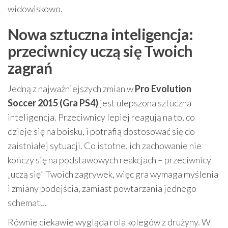
widowiskowo.
Nowa sztuczna inteligencja:
przeciwnicy uczą się Twoich
zagrań
Jedną z najważniejszych zmian w
Pro Evolution
Soccer 2015 (Gra PS4)
jest ulepszona sztuczna
inteligencja. Przeciwnicy lepiej reagują na to, co
dzieje się na boisku, i potrafią dostosować się do
zaistniałej sytuacji. Co istotne, ich zachowanie nie
kończy się na podstawowych reakcjach – przeciwnicy
„uczą się” Twoich zagrywek, więc gra wymaga myślenia
i zmiany podejścia, zamiast powtarzania jednego
schematu.
Równie ciekawie wygląda rola kolegów z drużyny. W