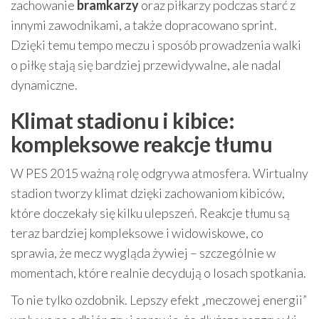
zachowanie
bramkarzy
oraz piłkarzy podczas starć z
innymi zawodnikami, a także dopracowano sprint.
Dzięki temu tempo meczu i sposób prowadzenia walki
o piłkę stają się bardziej przewidywalne, ale nadal
dynamiczne.
Klimat stadionu i kibice:
kompleksowe reakcje tłumu
W PES 2015 ważną rolę odgrywa atmosfera. Wirtualny
stadion tworzy klimat dzięki zachowaniom kibiców,
które doczekały się kilku ulepszeń. Reakcje tłumu są
teraz bardziej kompleksowe i widowiskowe, co
sprawia, że mecz wygląda żywiej – szczególnie w
momentach, które realnie decydują o losach spotkania.
To nie tylko ozdobnik. Lepszy efekt „meczowej energii”