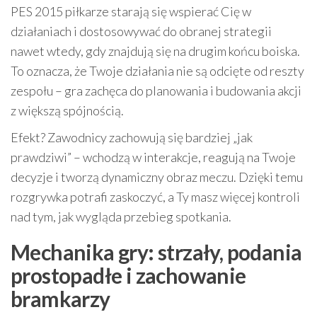
PES 2015 piłkarze starają się wspierać Cię w
działaniach i dostosowywać do obranej strategii
nawet wtedy, gdy znajdują się na drugim końcu boiska.
To oznacza, że Twoje działania nie są odcięte od reszty
zespołu – gra zachęca do planowania i budowania akcji
z większą spójnością.
Efekt? Zawodnicy zachowują się bardziej „jak
prawdziwi” – wchodzą w interakcje, reagują na Twoje
decyzje i tworzą dynamiczny obraz meczu. Dzięki temu
rozgrywka potrafi zaskoczyć, a Ty masz więcej kontroli
nad tym, jak wygląda przebieg spotkania.
Mechanika gry: strzały, podania
prostopadłe i zachowanie
bramkarzy