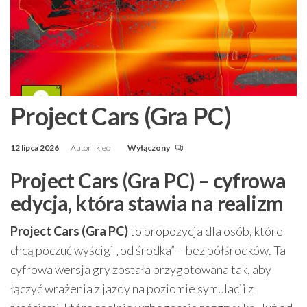
Project Cars (Gra PC)
12 lipca 2026
Autor
kleo
Wyłączony
Project Cars (Gra PC) – cyfrowa
edycja, która stawia na realizm
Project Cars (Gra PC)
to propozycja dla osób, które
chcą poczuć wyścigi „od środka” – bez półśrodków. Ta
cyfrowa wersja gry została przygotowana tak, aby
łączyć wrażenia z jazdy na poziomie symulacji z