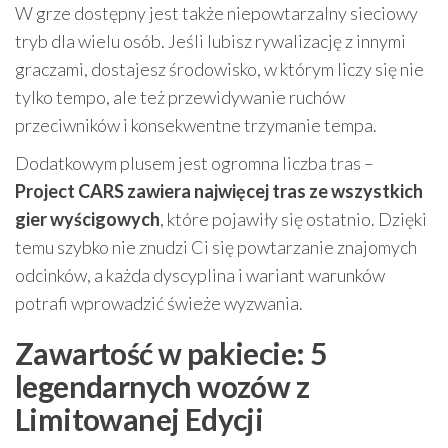
W grze dostępny jest także niepowtarzalny sieciowy
tryb dla wielu osób. Jeśli lubisz rywalizację z innymi
graczami, dostajesz środowisko, w którym liczy się nie
tylko tempo, ale też przewidywanie ruchów
przeciwników i konsekwentne trzymanie tempa.
Dodatkowym plusem jest ogromna liczba tras –
Project CARS zawiera najwięcej tras ze wszystkich
gier wyścigowych
, które pojawiły się ostatnio. Dzięki
temu szybko nie znudzi Ci się powtarzanie znajomych
odcinków, a każda dyscyplina i wariant warunków
potrafi wprowadzić świeże wyzwania.
Zawartość w pakiecie: 5
legendarnych wozów z
Limitowanej Edycji