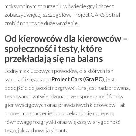
maksymalnym zanurzeniu w świecie gry i chcesz
zobaczyć więcej szczegółów, Project CARS potrafi
zrobić naprawdę duże wrażenie.
Od kierowców dla kierowców –
społeczność i testy, które
przekładają się na balans
Jednym z kluczowych powodów, dla których fani
symulacji sięgają po
Project Cars (Gra PC)
, jest
podejście do jakości rozgrywki. Gra jest nadzorowana,
testowana i zatwierdzona przez społeczność fanów
gier wyścigowych oraz prawdziwych kierowców. Taki
proces ma znaczenie, bo przekłada się na lepszą
równowagę rozgrywki oraz większą wiarygodność
tego, jak zachowują się auta.