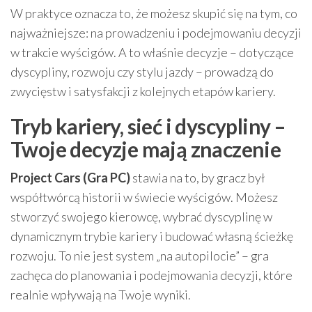
W praktyce oznacza to, że możesz skupić się na tym, co
najważniejsze: na prowadzeniu i podejmowaniu decyzji
w trakcie wyścigów. A to właśnie decyzje – dotyczące
dyscypliny, rozwoju czy stylu jazdy – prowadzą do
zwycięstw i satysfakcji z kolejnych etapów kariery.
Tryb kariery, sieć i dyscypliny –
Twoje decyzje mają znaczenie
Project Cars (Gra PC)
stawia na to, by gracz był
współtwórcą historii w świecie wyścigów. Możesz
stworzyć swojego kierowcę, wybrać dyscyplinę w
dynamicznym trybie kariery i budować własną ścieżkę
rozwoju. To nie jest system „na autopilocie” – gra
zachęca do planowania i podejmowania decyzji, które
realnie wpływają na Twoje wyniki.