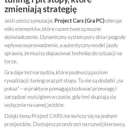
zmieniają strategię
Jeśli cenisz symulacje,
Project Cars (Gra PC)
oferuje
miks elementów, które razem tworzą mocne
doświadczenie. Dynamiczny system pory dnia i pogody
wpływa na prowadzenie, a autentyczny model jazdy
sprawia, że musisz dopasować technikę do sytuacji na
torze.
Gra daje też narzędzia, które podnoszą poziom
rywalizacji: tuning oraz pit stopy. To nie są dodatki „na
pokaz” – w praktyce pomagają budować przewagę i
zarządzać wyścigiem w czasie, gdy inni skupiają się
wyłącznie na samej jeździe.
Dzięki temu Project CARS nie kończy się na jednym
przejeździe. Dostajesz przestrzeń na rozwój kierowcy,