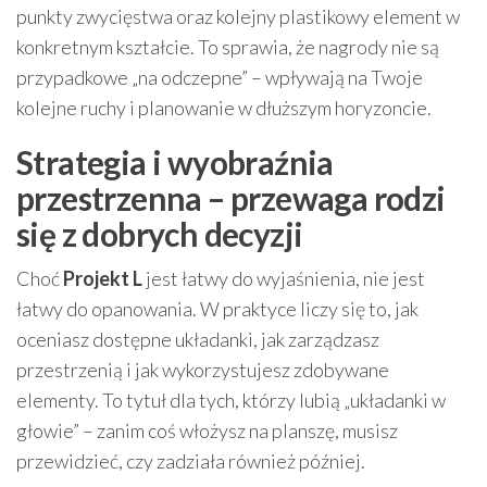
punkty zwycięstwa oraz kolejny plastikowy element w
konkretnym kształcie. To sprawia, że nagrody nie są
przypadkowe „na odczepne” – wpływają na Twoje
kolejne ruchy i planowanie w dłuższym horyzoncie.
Strategia i wyobraźnia
przestrzenna – przewaga rodzi
się z dobrych decyzji
Choć
Projekt L
jest łatwy do wyjaśnienia, nie jest
łatwy do opanowania. W praktyce liczy się to, jak
oceniasz dostępne układanki, jak zarządzasz
przestrzenią i jak wykorzystujesz zdobywane
elementy. To tytuł dla tych, którzy lubią „układanki w
głowie” – zanim coś włożysz na planszę, musisz
przewidzieć, czy zadziała również później.