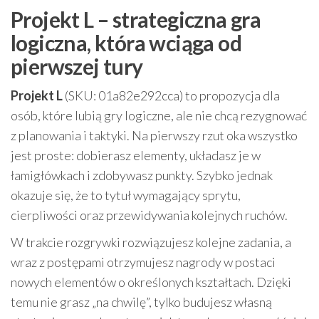
Projekt L – strategiczna gra
logiczna, która wciąga od
pierwszej tury
Projekt L
(SKU: 01a82e292cca) to propozycja dla
osób, które lubią gry logiczne, ale nie chcą rezygnować
z planowania i taktyki. Na pierwszy rzut oka wszystko
jest proste: dobierasz elementy, układasz je w
łamigłówkach i zdobywasz punkty. Szybko jednak
okazuje się, że to tytuł wymagający sprytu,
cierpliwości oraz przewidywania kolejnych ruchów.
W trakcie rozgrywki rozwiązujesz kolejne zadania, a
wraz z postępami otrzymujesz nagrody w postaci
nowych elementów o określonych kształtach. Dzięki
temu nie grasz „na chwilę”, tylko budujesz własną