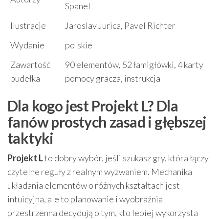
Spanel
Ilustracje
Jaroslav Jurica, Pavel Richter
Wydanie
polskie
Zawartość
90 elementów, 52 łamigłówki, 4 karty
pudełka
pomocy gracza, instrukcja
Dla kogo jest Projekt L? Dla
fanów prostych zasad i głębszej
taktyki
Projekt L
to dobry wybór, jeśli szukasz gry, która łączy
czytelne reguły z realnym wyzwaniem. Mechanika
układania elementów o różnych kształtach jest
intuicyjna, ale to planowanie i wyobraźnia
przestrzenna decydują o tym, kto lepiej wykorzysta