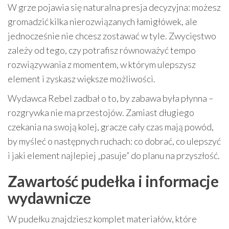
W grze pojawia się naturalna presja decyzyjna: możesz
gromadzić kilka nierozwiązanych łamigłówek, ale
jednocześnie nie chcesz zostawać w tyle. Zwycięstwo
zależy od tego, czy potrafisz równoważyć tempo
rozwiązywania z momentem, w którym ulepszysz
element i zyskasz większe możliwości.
Wydawca Rebel zadbał o to, by zabawa była płynna –
rozgrywka nie ma przestojów. Zamiast długiego
czekania na swoją kolej, gracze cały czas mają powód,
by myśleć o następnych ruchach: co dobrać, co ulepszyć
i jaki element najlepiej „pasuje” do planu na przyszłość.
Zawartość pudełka i informacje
wydawnicze
W pudełku znajdziesz komplet materiałów, które