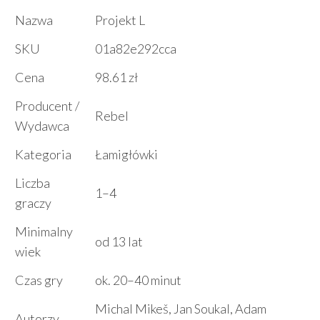
Nazwa
Projekt L
SKU
01a82e292cca
Cena
98.61 zł
Producent /
Rebel
Wydawca
Kategoria
Łamigłówki
Liczba
1–4
graczy
Minimalny
od 13 lat
wiek
Czas gry
ok. 20–40 minut
Michal Mikeš, Jan Soukal, Adam
Autorzy