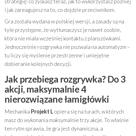
strategię: co zyskasz teraz, jak to wykorzystasz później
i jak zareagujesz na to, co dojdzie przeciwnikom.
Gra została wydana w polskiej wersji, a zasady są na
tyle przystępne, że wytłumaczysz je nawet osobie,
która nie miała wcześniej kontaktu z planszówkami.
Jednocześnie rozgrywka nie pozwala na automatyzm –
tu liczy się myślenie przestrzenne i umiejętne
dobieranie kolejnych decyzji.
Jak przebiega rozgrywka? Do 3
akcji, maksymalnie 4
nierozwiązane łamigłówki
Mechanika
Projekt L
opiera się na turach, w których
masz do wykonania maksymalnie trzy akcje. To właśnie
ten rytm sprawia, że gra jest dynamiczna, a