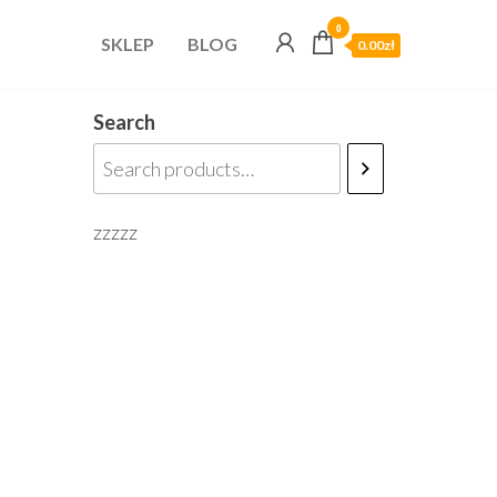
0
SKLEP
BLOG
0.00zł
Search
zzzzz