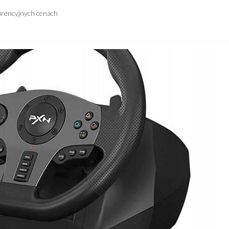
urencyjnych cenach