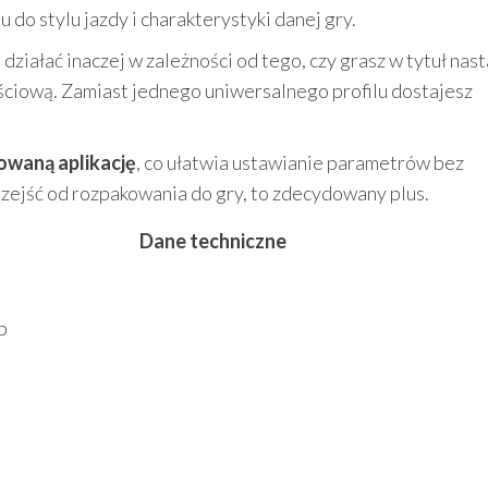
do stylu jazdy i charakterystyki danej gry.
iałać inaczej w zależności od tego, czy grasz w tytuł nas
ościową. Zamiast jednego uniwersalnego profilu dostajesz
waną aplikację
, co ułatwia ustawianie parametrów bez
rzejść od rozpakowania do gry, to zdecydowany plus.
Dane techniczne
b