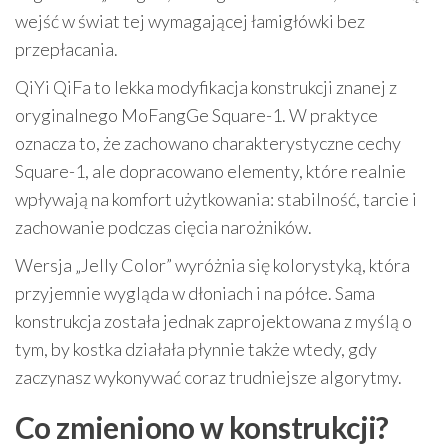
wejść w świat tej wymagającej łamigłówki bez
przepłacania.
QiYi QiFa to lekka modyfikacja konstrukcji znanej z
oryginalnego MoFangGe Square-1. W praktyce
oznacza to, że zachowano charakterystyczne cechy
Square-1, ale dopracowano elementy, które realnie
wpływają na komfort użytkowania: stabilność, tarcie i
zachowanie podczas cięcia narożników.
Wersja „Jelly Color” wyróżnia się kolorystyką, która
przyjemnie wygląda w dłoniach i na półce. Sama
konstrukcja została jednak zaprojektowana z myślą o
tym, by kostka działała płynnie także wtedy, gdy
zaczynasz wykonywać coraz trudniejsze algorytmy.
Co zmieniono w konstrukcji?