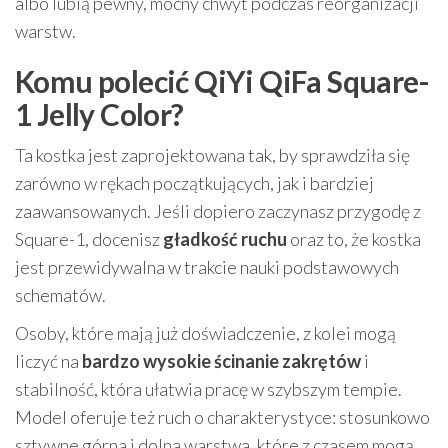
albo lubią pewny, mocny chwyt podczas reorganizacji
warstw.
Komu polecić QiYi QiFa Square-
1 Jelly Color?
Ta kostka jest zaprojektowana tak, by sprawdziła się
zarówno w rękach początkujących, jak i bardziej
zaawansowanych. Jeśli dopiero zaczynasz przygodę z
Square-1, docenisz
gładkość ruchu
oraz to, że kostka
jest przewidywalna w trakcie nauki podstawowych
schematów.
Osoby, które mają już doświadczenie, z kolei mogą
liczyć na
bardzo wysokie ścinanie zakrętów
i
stabilność, która ułatwia pracę w szybszym tempie.
Model oferuje też ruch o charakterystyce: stosunkowo
sztywne górna i dolna warstwa, które z czasem mogą