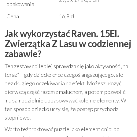
opakowania
Cena
16,9 zł
Jak wykorzystać Raven. 15El.
Zwierzątka Z Lasu w codziennej
zabawie?
Ten zestaw najlepiej sprawdza się jako aktywność „na
teraz” – gdy dziecko chce czegoś angażującego, ale
bez długiego oczekiwania na efekt. Możesz ułożyć
pierwszą część razem z maluchem, a potem pozwolić
mu samodzielnie dopasowywać kolejne elementy. W
ten sposób dziecko uczy się, że postęp przychodzi
stopniowo.
Warto też traktować puzzle jako element dnia: po