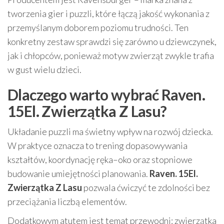
tworzenia gier i puzzli, które łączą jakość wykonania z
przemyślanym doborem poziomu trudności. Ten
konkretny zestaw sprawdzi się zarówno u dziewczynek,
jak i chłopców, ponieważ motyw zwierząt zwykle trafia
w gust wielu dzieci.
Dlaczego warto wybrać Raven.
15El. Zwierzątka Z Lasu?
Układanie puzzli ma świetny wpływ na rozwój dziecka.
W praktyce oznacza to trening dopasowywania
kształtów, koordynację ręka–oko oraz stopniowe
budowanie umiejętności planowania.
Raven. 15El.
Zwierzątka Z Lasu
pozwala ćwiczyć te zdolności bez
przeciążania liczbą elementów.
Dodatkowym atutem jest temat przewodni: zwierzątka