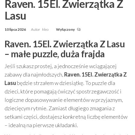
Raven. 15El. Zwierzątka Z
Lasu
10 lipca 2026
Autor
kleo
Wyłączony
Raven. 15El. Zwierzątka Z Lasu
– małe puzzle, duża frajda
Jeśli szukasz prostej, a jednocześnie wciągającej
zabawy dla najmłodszych,
Raven. 15El. Zwierzątka Z
Lasu
będzie strzałem w dziesiątkę. To puzzle dla
dzieci, które pomagają ćwiczyć spostrzegawczość i
logiczne dopasowywanie elementów w przyjaznym,
dziecięcym rytmie. Zamiast długiego zmagania z
setkami części, dostajesz konkretną liczbę elementów
– idealną na pierwsze układanki.