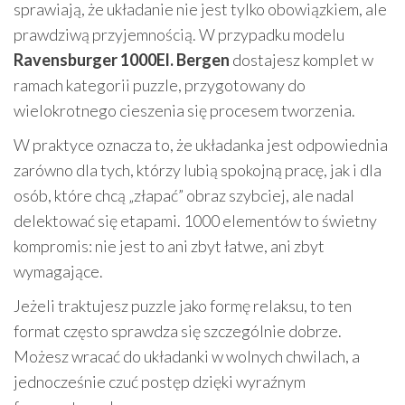
sprawiają, że układanie nie jest tylko obowiązkiem, ale
prawdziwą przyjemnością. W przypadku modelu
Ravensburger 1000El. Bergen
dostajesz komplet w
ramach kategorii puzzle, przygotowany do
wielokrotnego cieszenia się procesem tworzenia.
W praktyce oznacza to, że układanka jest odpowiednia
zarówno dla tych, którzy lubią spokojną pracę, jak i dla
osób, które chcą „złapać” obraz szybciej, ale nadal
delektować się etapami. 1000 elementów to świetny
kompromis: nie jest to ani zbyt łatwe, ani zbyt
wymagające.
Jeżeli traktujesz puzzle jako formę relaksu, to ten
format często sprawdza się szczególnie dobrze.
Możesz wracać do układanki w wolnych chwilach, a
jednocześnie czuć postęp dzięki wyraźnym