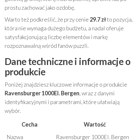
prostu zachować jako ozdobę.
Warto też podkreślić, że przy cenie
29.7 zł
to pozycja,
która nie wymaga dużego budżetu, a nadal oferuje
satysfakcjonującą liczbę elementów i markę
rozpoznawalną wśród fanów puzzli.
Dane techniczne i informacje o
produkcie
Poniżej znajdziesz kluczowe informacje o produkcie
Ravensburger 1000El. Bergen
, wraz z danymi
identyfikacyjnymi i parametrami, które ułatwiają
wybór.
Cecha
Wartość
Nazwa
Ravensburger 1000El. Bergen