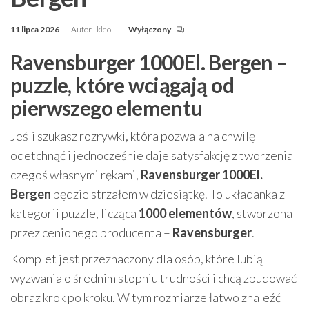
11 lipca 2026
Autor
kleo
Wyłączony
Ravensburger 1000El. Bergen –
puzzle, które wciągają od
pierwszego elementu
Jeśli szukasz rozrywki, która pozwala na chwilę
odetchnąć i jednocześnie daje satysfakcję z tworzenia
czegoś własnymi rękami,
Ravensburger 1000El.
Bergen
będzie strzałem w dziesiątkę. To układanka z
kategorii puzzle, licząca
1000 elementów
, stworzona
przez cenionego producenta –
Ravensburger
.
Komplet jest przeznaczony dla osób, które lubią
wyzwania o średnim stopniu trudności i chcą zbudować
obraz krok po kroku. W tym rozmiarze łatwo znaleźć