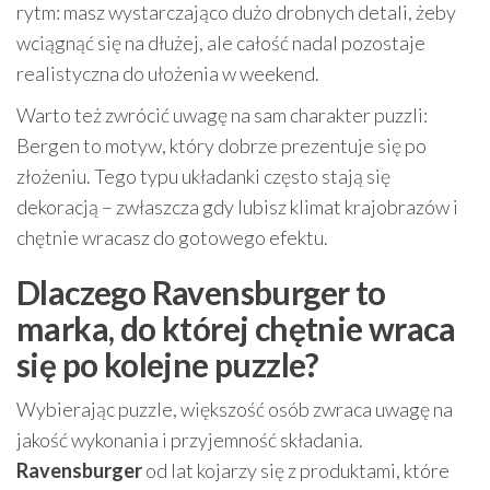
rytm: masz wystarczająco dużo drobnych detali, żeby
wciągnąć się na dłużej, ale całość nadal pozostaje
realistyczna do ułożenia w weekend.
Warto też zwrócić uwagę na sam charakter puzzli:
Bergen to motyw, który dobrze prezentuje się po
złożeniu. Tego typu układanki często stają się
dekoracją – zwłaszcza gdy lubisz klimat krajobrazów i
chętnie wracasz do gotowego efektu.
Dlaczego Ravensburger to
marka, do której chętnie wraca
się po kolejne puzzle?
Wybierając puzzle, większość osób zwraca uwagę na
jakość wykonania i przyjemność składania.
Ravensburger
od lat kojarzy się z produktami, które