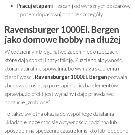
Pracuj etapami
– zacznij od wyraźnych obszarów,
a potem dopasowuj drobne szczegóły.
Ravensburger 1000El. Bergen
jako domowe hobby na dłużej
W codziennym biegu łatwo zapomnieć o rzeczach,
które dają spokój i satysfakcję. Puzzle to aktywność,
która naturalnie spowalnia, bo wymaga skupienia i
cierpliwości.
Ravensburger 1000El. Bergen
pozwala
zbudować coś etap po etapie, a liczba elementów
sprawia, że efekt jest wyraźny i daje prawdziwe
poczucie „zrobione”.
To także świetna okazja do wspólnego działania –
układanie może stać się aktywnością rodzinną lub
sposobem na spędzenie czasu z kimś, kto lubi podobne