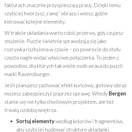
fakturach znacznie przyspieszają pracę. Dzięki temu
szybciej tworzysz „ramę” obrazu i wiesz, gdzie
kierować kolejne elementy.
W trakcie układania warto robić przerwy, gdy czujesz
znużenie. Puzzle świetnie sprawdzają się jako
rozrywka rozłożona w czasie – po powrocie do stołu
często nagle widać właściwe połączenia. To jeden z
powodów, dla których tak wiele osób wraca do puzzli
marki Ravensburger.
Jeśli planujesz zachować efekt końcowy, gotowy obraz
możesz zabezpieczyć poprzez oprawę. Wtedy
Bergen
stanie się nie tylko chwilowym projektem, ale też
trwałą ozdobą wnętrza.
Sortuj elementy
według kolorów i fragmentów,
aby szybciej budować strukturę układanki.