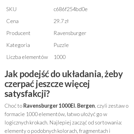
SKU
c686f254bd0e
Cena
29.7 zł
Producent
Ravensburger
Kategoria
Puzzle
Liczba elementów
1000
Jak podejść do układania, żeby
czerpać jeszcze więcej
satysfakcji?
Choć to
Ravensburger 1000El. Bergen
, czyli zestaw o
formacie 1000 elementów, łatwo ułożyć go w
logicznych krokach. Najlepiej zacząć od sortowania:
elementy o podobnych kolorach, fragmentach i