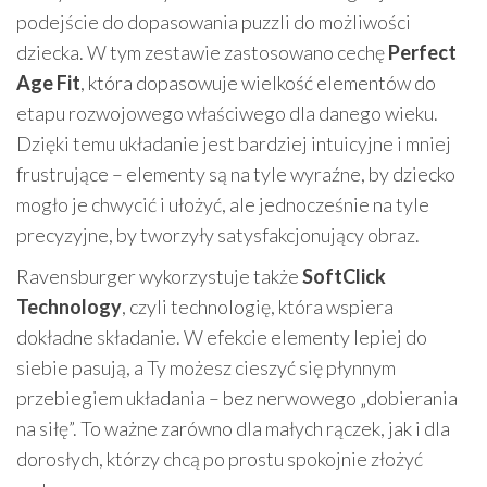
podejście do dopasowania puzzli do możliwości
dziecka. W tym zestawie zastosowano cechę
Perfect
Age Fit
, która dopasowuje wielkość elementów do
etapu rozwojowego właściwego dla danego wieku.
Dzięki temu układanie jest bardziej intuicyjne i mniej
frustrujące – elementy są na tyle wyraźne, by dziecko
mogło je chwycić i ułożyć, ale jednocześnie na tyle
precyzyjne, by tworzyły satysfakcjonujący obraz.
Ravensburger wykorzystuje także
SoftClick
Technology
, czyli technologię, która wspiera
dokładne składanie. W efekcie elementy lepiej do
siebie pasują, a Ty możesz cieszyć się płynnym
przebiegiem układania – bez nerwowego „dobierania
na siłę”. To ważne zarówno dla małych rączek, jak i dla
dorosłych, którzy chcą po prostu spokojnie złożyć