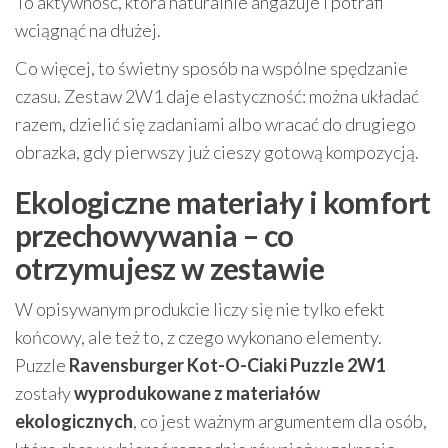
To aktywność, która naturalnie angażuje i potrafi
wciągnąć na dłużej.
Co więcej, to świetny sposób na wspólne spędzanie
czasu. Zestaw 2W1 daje elastyczność: można układać
razem, dzielić się zadaniami albo wracać do drugiego
obrazka, gdy pierwszy już cieszy gotową kompozycją.
Ekologiczne materiały i komfort
przechowywania – co
otrzymujesz w zestawie
W opisywanym produkcie liczy się nie tylko efekt
końcowy, ale też to, z czego wykonano elementy.
Puzzle
Ravensburger Kot-O-Ciaki Puzzle 2W1
zostały
wyprodukowane z materiałów
ekologicznych
, co jest ważnym argumentem dla osób,