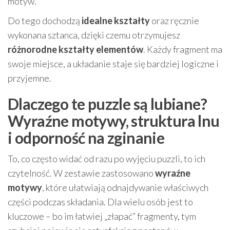
motyw.
Do tego dochodzą
idealne kształty
oraz ręcznie
wykonana sztanca, dzięki czemu otrzymujesz
różnorodne kształty elementów
. Każdy fragment ma
swoje miejsce, a układanie staje się bardziej logiczne i
przyjemne.
Dlaczego te puzzle są lubiane?
Wyraźne motywy, struktura lnu
i odporność na zginanie
To, co często widać od razu po wyjęciu puzzli, to ich
czytelność. W zestawie zastosowano
wyraźne
motywy
, które ułatwiają odnajdywanie właściwych
części podczas składania. Dla wielu osób jest to
kluczowe – bo im łatwiej „złapać” fragmenty, tym