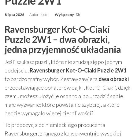
Puzzle 2W1
8 lipca 2026
Autor
kleo
Wyłączony
Ravensburger Kot-O-Ciaki
Puzzle 2W1 – dwa obrazki,
jedna przyjemność układania
Jeśli szukasz puzzli, które nie znudzą się po jednym
podejściu,
Ravensburger Kot-O-Ciaki Puzzle 2W1
to bardzo trafny wybór. Zestaw zawiera
dwa obrazki
przedstawiające bohaterów bajki „Kot-O-Ciaki”, dzięki
czemu możesz ułożyć je osobno albo urządzić sobie
małe wyzwanie: które powstanie szybciej, a które
będzie wymagało więcej cierpliwości?
To propozycja od niemieckiego producenta
Ravensburger, znanego z konsekwentnie wysokiej